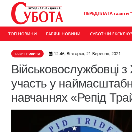
ПЕРЕДПЛАТА газети 
ТОП НОВИНИ
ГАРЯЧІ НОВИНИ
СУБОТНІЙ ЕКСКЛЮ
12:46, Вівторок, 21 Вересня, 2021
ГАРЯЧІ НОВИНИ
Військовослужбовці 
участь у наймасштабн
навчаннях «Репід Тра