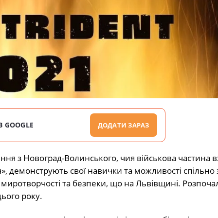
В GOOGLE
ДОДАТИ ЗАРАЗ
ння з Новоград-Волинського, чия військова частина в
», демонструють свої навички та можливості спільно 
иротворчості та безпеки, що на Львівщині. Розпоча
ього року.