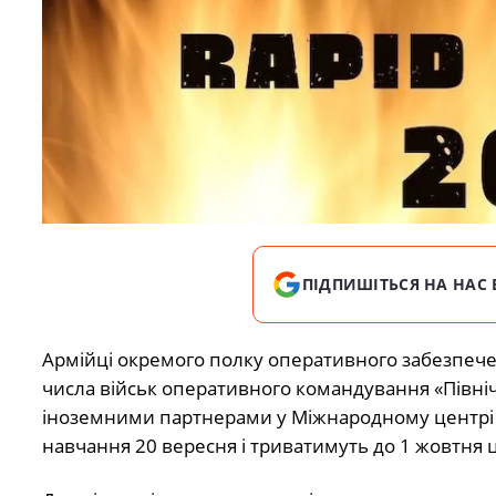
ПІДПИШІТЬСЯ НА НАС 
Армійці окремого полку оперативного забезпече
числа військ оперативного командування «Північ
іноземними партнерами у Міжнародному центрі м
навчання 20 вересня і триватимуть до 1 жовтня ц