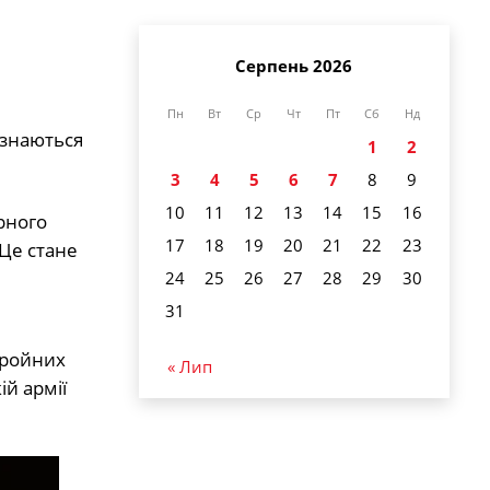
Серпень 2026
Пн
Вт
Ср
Чт
Пт
Сб
Нд
ізнаються
1
2
3
4
5
6
7
8
9
10
11
12
13
14
15
16
рного
17
18
19
20
21
22
23
 Це стане
24
25
26
27
28
29
30
31
бройних
« Лип
ій армії