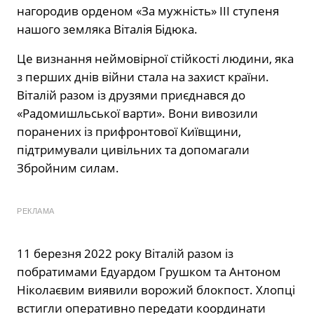
нагородив орденом «За мужність» III ступеня
нашого земляка Віталія Бідюка.
Це визнання неймовірної стійкості людини, яка
з перших днів війни стала на захист країни.
Віталій разом із друзями приєднався до
«Радомишльської варти». Вони вивозили
поранених із прифронтової Київщини,
підтримували цивільних та допомагали
Збройним силам.
РЕКЛАМА
11 березня 2022 року Віталій разом із
побратимами Едуардом Грушком та Антоном
Ніколаєвим виявили ворожий блокпост. Хлопці
встигли оперативно передати координати