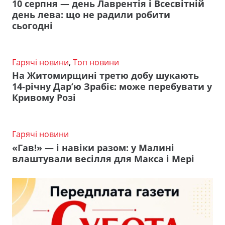
10 серпня — день Лаврентія і Всесвітній
день лева: що не радили робити
сьогодні
Гарячі новини
,
Топ новини
На Житомирщині третю добу шукають
14-річну Дар’ю Зрабіє: може перебувати у
Кривому Розі
Гарячі новини
«Гав!» — і навіки разом: у Малині
влаштували весілля для Макса і Мері