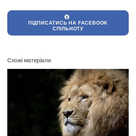
ПІДПИСАТИСЬ НА FACEBOOK
СПІЛЬНОТУ
Схожі матеріали