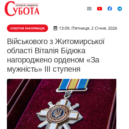
13:09, П’ятниця, 2 Січня, 2026
СУБОТНЯ ІНФОРМАЦІЯ
Військового з Житомирської
області Віталія Бідюка
нагороджено орденом «За
мужність» III ступеня