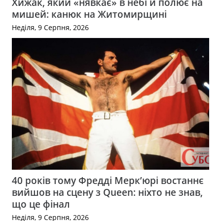
Хижак, який «нявкає» в небі й полює на
мишей: канюк на Житомирщині
Неділя, 9 Серпня, 2026
40 років тому Фредді Мерк’юрі востаннє
вийшов на сцену з Queen: ніхто не знав,
що це фінал
Неділя, 9 Серпня, 2026