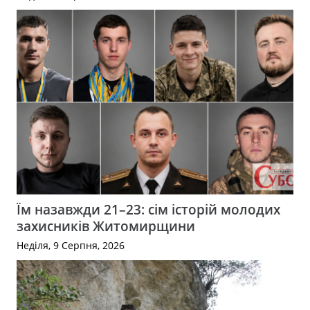
Їм назавжди 21–23: сім історій молодих
захисників Житомирщини
Неділя, 9 Серпня, 2026