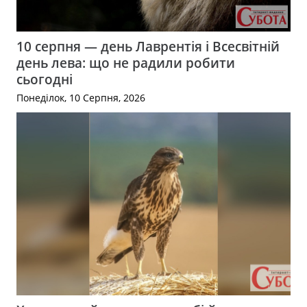
10 серпня — день Лаврентія і Всесвітній
день лева: що не радили робити
сьогодні
Понеділок, 10 Серпня, 2026