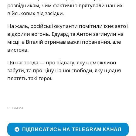
розвідникам, чим фактично врятували наших
військових від засідки.
На жаль, російські окупанти помітили їхнє авто і
відкрили вогонь. Едуард та Антон загинули на
місці, а Віталій отримав важкі поранення, але
вистояв.
Ця нагорода — про відвагу, яку неможливо
забути, та про ціну нашої свободи, яку щодня
платять такі герої.
РЕКЛАМА
ПІДПИСАТИСЬ НА TELEGRAM КАНАЛ