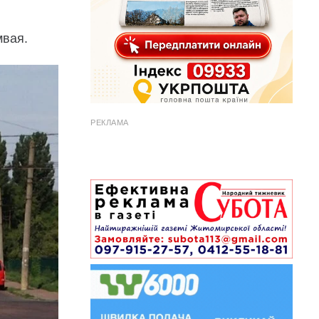
мвая.
РЕКЛАМА