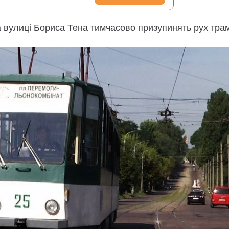
а вулиці Бориса Тена тимчасово призупинять рух тра