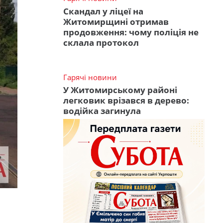
Скандал у ліцеї на
Житомирщині отримав
продовження: чому поліція не
склала протокол
Гарячі новини
У Житомирському районі
легковик врізався в дерево:
водійка загинула