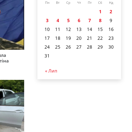
Пн
Вт
Ср
Чт
Пт
Сб
Нд
1
2
3
4
5
6
7
8
9
10
11
12
13
14
15
16
17
18
19
20
21
22
23
24
25
26
27
28
29
30
ила
31
тіна
« Лип