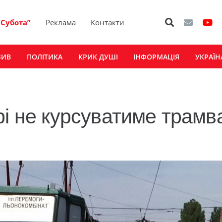
“Субота”
Реклама
Контакти
ЗИВ
ПОЛІТИКА
КРИК ДУШІ
ІНФОРМАЦІЯ
УКРАЇН
рі не курсуватиме трамв