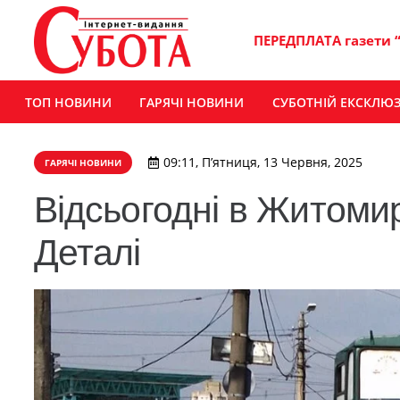
ПЕРЕДПЛАТА газети 
ТОП НОВИНИ
ГАРЯЧІ НОВИНИ
СУБОТНІЙ ЕКСКЛЮ
09:11, П’ятниця, 13 Червня, 2025
ГАРЯЧІ НОВИНИ
Відсьогодні в Житоми
Деталі