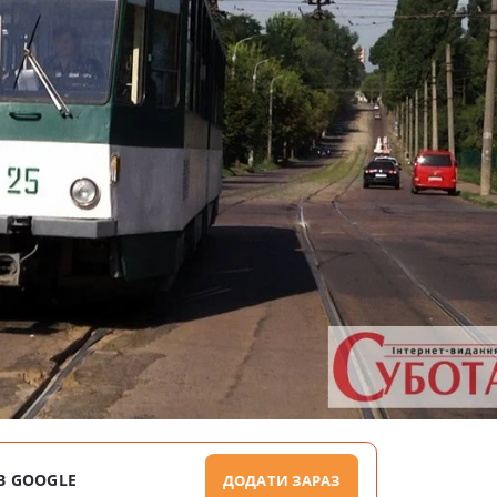
В GOOGLE
ДОДАТИ ЗАРАЗ