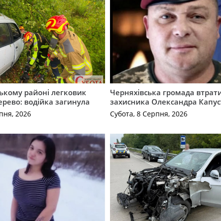
ькому районі легковик
Черняхівська громада втрат
дерево: водійка загинула
захисника Олександра Капус
пня, 2026
Субота, 8 Серпня, 2026