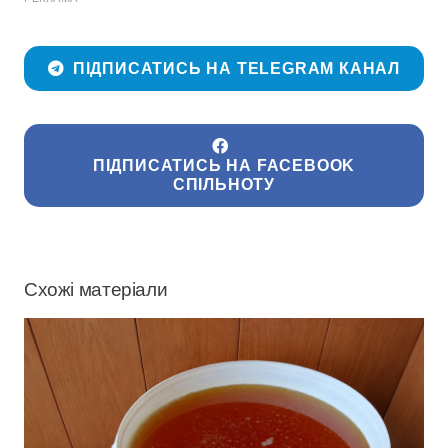
ПІДПИСАТИСЬ НА TELEGRAM КАНАЛ
ПІДПИСАТИСЬ НА FACEBOOK
СПІЛЬНОТУ
Схожі матеріали