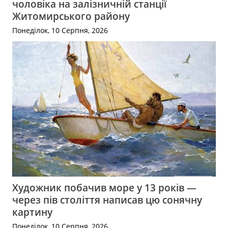
чоловіка на залізничній станції
Житомирського району
Понеділок, 10 Серпня, 2026
Художник побачив море у 13 років —
через пів століття написав цю сонячну
картину
Понеділок, 10 Серпня, 2026