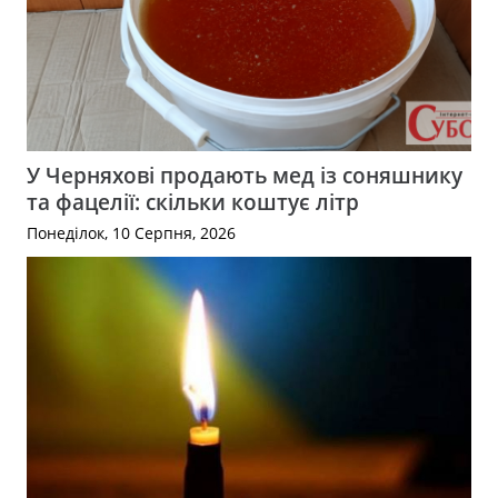
У Черняхові продають мед із соняшнику
та фацелії: скільки коштує літр
Понеділок, 10 Серпня, 2026