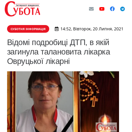
14:52, Вівторок, 20 Липня, 2021
СУБОТНЯ ІНФОРМАЦІЯ
Відомі подробиці ДТП, в якій
загинула талановита лікарка
Овруцької лікарні