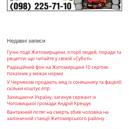
Недавні записи
Гучні події Житомирщини, історії людей, поради та
рецепти: що читайте у свіжій «Суботі»
Радіаційний фон на Житомирщині 10 серпня:
показник у межах норми
У Черняхові продають мед із соняшнику та фацелії:
скільки коштує літр
Захищаючи Україну, загинув сержант із
Чоповицької громади Андрій Крещук
Вантажний потяг на смерть збив чоловіка на
залізничній станції Житомирського району