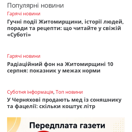
Популярні новини
Гарячі новини
Гучні події Житомирщини, історії людей,
поради та рецепти: що читайте у свіжій
«Суботі»
Гарячі новини
Радіаційний фон на Житомирщині 10
серпня: показник у межах норми
Суботня інформація
,
Топ новини
У Черняхові продають мед із соняшнику
та фацелії: скільки коштує літр