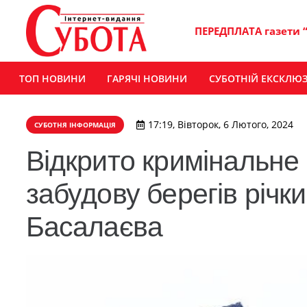
ПЕРЕДПЛАТА газети 
ТОП НОВИНИ
ГАРЯЧІ НОВИНИ
СУБОТНІЙ ЕКСКЛЮ
17:19, Вівторок, 6 Лютого, 2024
СУБОТНЯ ІНФОРМАЦІЯ
Відкрито кримінальне
забудову берегів річки
Басалаєва