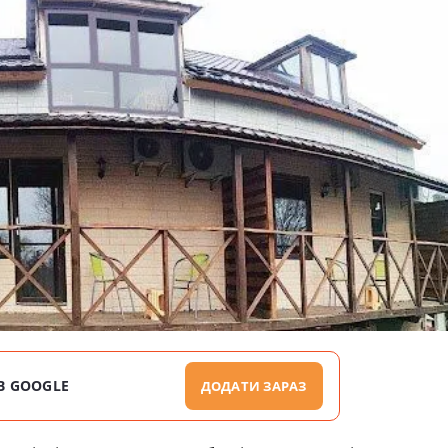
В GOOGLE
ДОДАТИ ЗАРАЗ