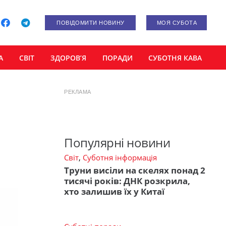
ПОВІДОМИТИ НОВИНУ
МОЯ СУБОТА
А
СВІТ
ЗДОРОВ’Я
ПОРАДИ
СУБОТНЯ КАВА
РЕКЛАМА
Популярні новини
Світ
,
Суботня інформація
Труни висіли на скелях понад 2
тисячі років: ДНК розкрила,
хто залишив їх у Китаї