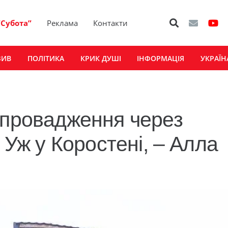
“Субота”
Реклама
Контакти
ЗИВ
ПОЛІТИКА
КРИК ДУШІ
ІНФОРМАЦІЯ
УКРАЇН
 провадження через
 Уж у Коростені, – Алла