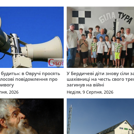
 будить»: в Овручі просять
У Бердичеві діти знову сіли з
лосові повідомлення про
шахівниці на честь свого тре
ривогу
загинув на війні
пня, 2026
Неділя, 9 Серпня, 2026