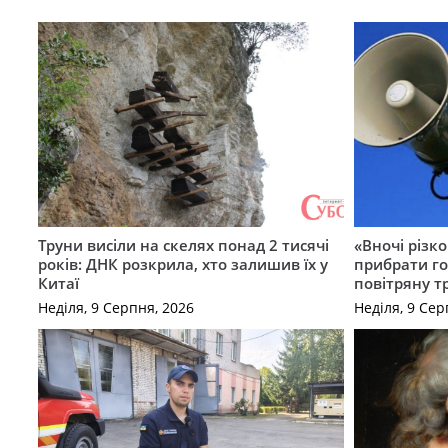
Труни висіли на скелях понад 2 тисячі
«Вночі різко
років: ДНК розкрила, хто залишив їх у
прибрати го
Китаї
повітряну т
Неділя, 9 Серпня, 2026
Неділя, 9 Сер