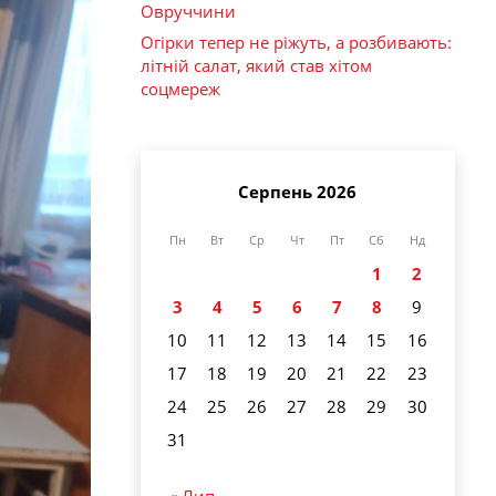
Овруччини
Огірки тепер не ріжуть, а розбивають:
літній салат, який став хітом
соцмереж
Серпень 2026
Пн
Вт
Ср
Чт
Пт
Сб
Нд
1
2
3
4
5
6
7
8
9
10
11
12
13
14
15
16
17
18
19
20
21
22
23
24
25
26
27
28
29
30
31