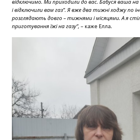
відключимо. Ми приходили до вас. Бабуся ваша на 
і відключили вам газ”. Я вже два тижні ходжу по інс
розглядають довго – тижнями і місяцями. А я стіль
приготування їжі на газу”,
– каже Елла.