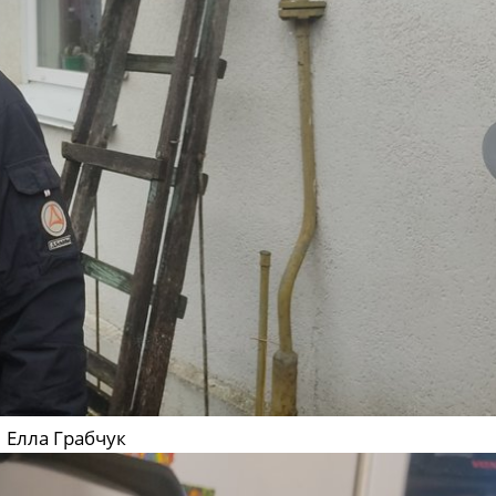
Елла Грабчук