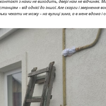
контакт з нами не виходить, двері нам не відчиняє. М
танціям – від однієї до іншої. Але скарги і звернення во
ки чекати не можу – на вулиці зима, а в мене вдома і о