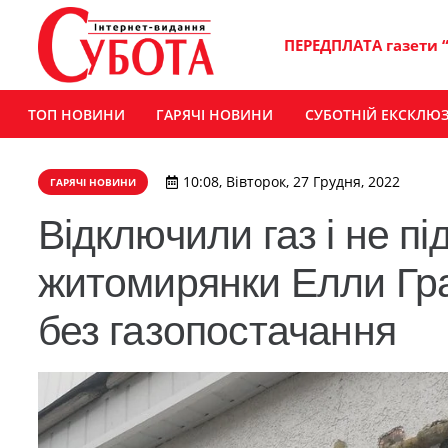
ПЕРЕДПЛАТА газети 
ТОП НОВИНИ
ГАРЯЧІ НОВИНИ
СУБОТНІЙ ЕКСКЛЮ
10:08, Вівторок, 27 Грудня, 2022
ГАРЯЧІ НОВИНИ
Відключили газ і не п
житомирянки Елли Гра
без газопостачання