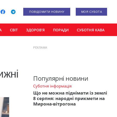
ПОВІДОМИТИ НОВИНУ
МОЯ СУБОТА
А
СВІТ
ЗДОРОВ’Я
ПОРАДИ
СУБОТНЯ КАВА
РЕКЛАМА
ижні
Популярні новини
Суботня інформація
Що не можна піднімати із землі
8 серпня: народні прикмети на
Мирона-вітрогона