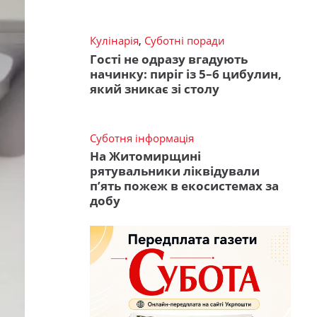
Кулінарія
,
Суботні поради
Гості не одразу вгадують
начинку: пиріг із 5–6 цибулин,
який зникає зі столу
Суботня інформація
На Житомирщині
рятувальники ліквідували
п’ять пожеж в екосистемах за
добу