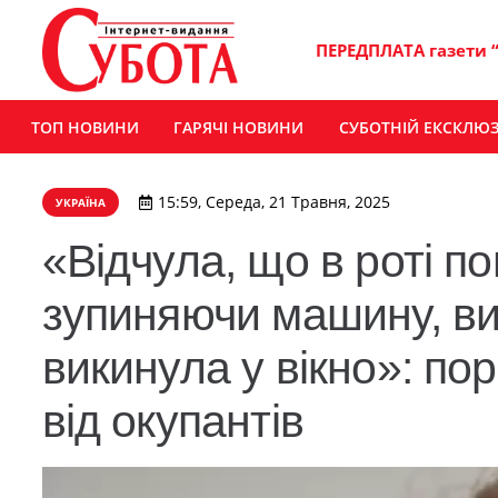
ПЕРЕДПЛАТА газети 
ТОП НОВИНИ
ГАРЯЧІ НОВИНИ
СУБОТНІЙ ЕКСКЛЮ
15:59, Середа, 21 Травня, 2025
УКРАЇНА
«Відчула, що в роті п
зупиняючи машину, ви
викинула у вікно»: по
від окупантів