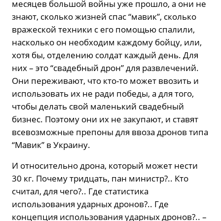
месяцев большой войны уже прошло, а они не
знают, сколько жизней спас “мавик”, сколько
вражеской техники с его помощью спалили,
насколько он необходим каждому бойцу, или,
хотя бы, отделению солдат каждый день. Для
них – это “свадебный дрон” для развлечений.
Они переживают, что кто-то может ввозить и
использовать их не ради победы, а для того,
чтобы делать свой маленький свадебный
бизнес. Поэтому они их не закупают, и ставят
всевозможные препоны для ввоза дронов типа
“Мавик” в Украину.
И относительно дрона, который может нести
30 кг. Почему тридцать, пан министр?.. Кто
считал, для чего?.. Где статистика
использования ударных дронов?.. Где
концепция использования ударных дронов?.. –