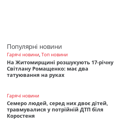
Популярні новини
Гарячі новини
,
Топ новини
На Житомирщині розшукують 17-річну
Світлану Ромащенко: має два
татуювання на руках
Гарячі новини
Семеро людей, серед них двоє дітей,
травмувалися у потрійній ДТП біля
Коростеня