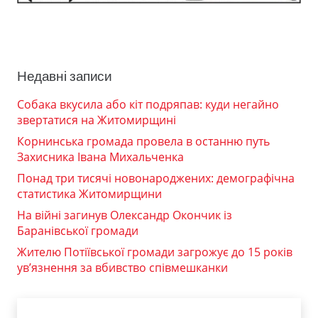
Недавні записи
Собака вкусила або кіт подряпав: куди негайно
звертатися на Житомирщині
Корнинська громада провела в останню путь
Захисника Івана Михальченка
Понад три тисячі новонароджених: демографічна
статистика Житомирщини
На війні загинув Олександр Окончик із
Баранівської громади
Жителю Потіївської громади загрожує до 15 років
ув’язнення за вбивство співмешканки