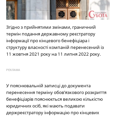
Згідно з прийнятими змінами, граничний
термін подання державному реєстратору
інформації про кінцевого бенефіціара і
структуру власності компаній перенесений із
11 жовтня 2021 року на 11 липня 2022 року.
РЕКЛАМА
У пояснювальній записці до документа
перенесення терміну обов’язкового розкриття
бенефіціарів пояснюється великою кількістю
юридичних осіб, які мають подавати
держреєстратору інформацію про кінцевих