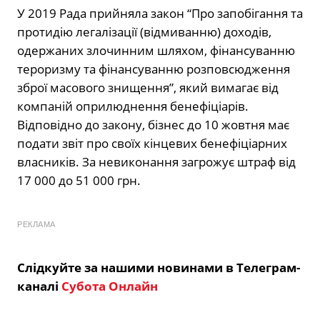
У 2019 Рада прийняла закон “Про запобігання та
протидію легалізації (відмиванню) доходів,
одержаних злочинним шляхом, фінансуванню
тероризму та фінансуванню розповсюдження
зброї масового знищення”, який вимагає від
компаній оприлюднення бенефіціарів.
Відповідно до закону, бізнес до 10 жовтня має
подати звіт про своїх кінцевих бенефіціарних
власників. За невиконання загрожує штраф від
17 000 до 51 000 грн.
РЕКЛАМА
Слідкуйте за нашими новинами в Телеграм-
каналі
Субота Онлайн