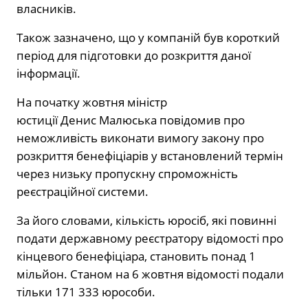
власників.
Також зазначено, що у компаній був короткий
період для підготовки до розкриття даної
інформації.
На початку жовтня міністр
юстиції Денис Малюська повідомив про
неможливість виконати вимогу закону про
розкриття бенефіціарів у встановлений термін
через низьку пропускну спроможність
реєстраційної системи.
За його словами, кількість юросіб, які повинні
подати державному реєстратору відомості про
кінцевого бенефіціара, становить понад 1
мільйон. Станом на 6 жовтня відомості подали
тільки 171 333 юрособи.