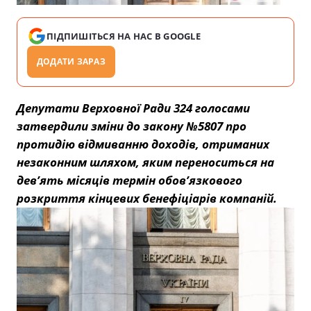
ПІДПИШІТЬСЯ НА НАС В GOOGLE
ДОДАТИ ЗАРАЗ
Депутати Верховної Ради 324 голосами
затвердили зміни до закону №5807 про
протидію відмиванню доходів, отриманих
незаконним шляхом, яким переноситься на
дев’ять місяців термін обов’язкового
розкриття кінцевих бенефіціарів компаній.