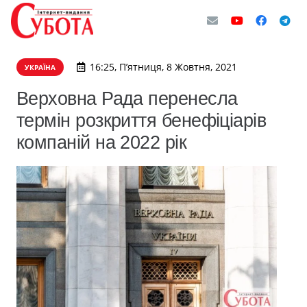
16:25, П’ятниця, 8 Жовтня, 2021
УКРАЇНА
Верховна Рада перенесла
термін розкриття бенефіціарів
компаній на 2022 рік