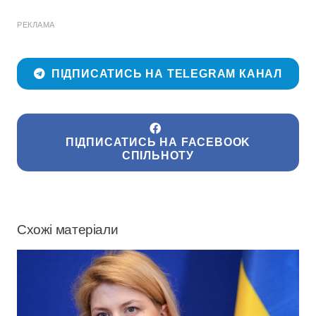
РЕКЛАМА
ПІДПИСАТИСЬ НА TELEGRAM КАНАЛ
ПІДПИСАТИСЬ НА FACEBOOK
СПІЛЬНОТУ
Схожі матеріали