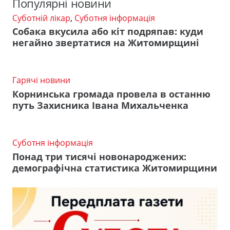
Популярні новини
Суботній лікар
,
Суботня інформація
Собака вкусила або кіт подряпав: куди
негайно звертатися на Житомирщині
Гарячі новини
Корнинська громада провела в останню
путь Захисника Івана Михальченка
Суботня інформація
Понад три тисячі новонароджених:
демографічна статистика Житомирщини