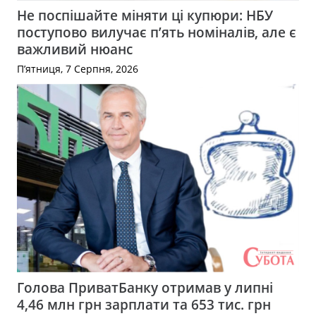
Не поспішайте міняти ці купюри: НБУ
поступово вилучає п’ять номіналів, але є
важливий нюанс
П’ятниця, 7 Серпня, 2026
Голова ПриватБанку отримав у липні
4,46 млн грн зарплати та 653 тис. грн