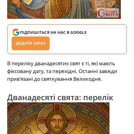
ПІДПИШІТЬСЯ НА НАС В GOOGLE
ДОДАТИ ЗАРАЗ
В переліку дванадесятих свят є ті, які мають
фіксовану дату, та перехідні. Останні завжди
прив’язані до святкування Великодня.
Дванадесяті свята: перелік