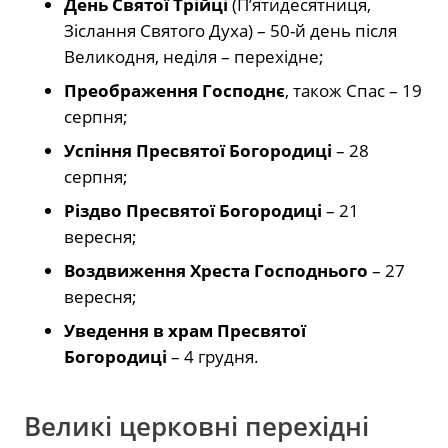
День Святої Трійці
(П’ятидесятниця,
Зіслання Святого Духа) – 50-й день після
Великодня, неділя – перехідне;
Преображення Господнє
, також Спас – 19
серпня;
Успіння Пресвятої Богородиці
– 28
серпня;
Різдво Пресвятої Богородиці
– 21
вересня;
Воздвиження Хреста Господнього
– 27
вересня;
Уведення в храм Пресвятої
Богородиці
– 4 грудня.
Великі церковні перехідні