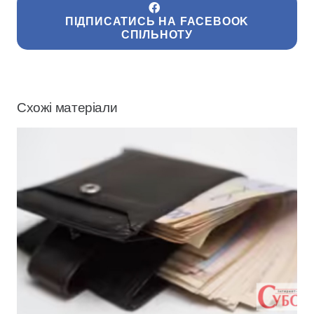
ПІДПИСАТИСЬ НА FACEBOOK
СПІЛЬНОТУ
Схожі матеріали