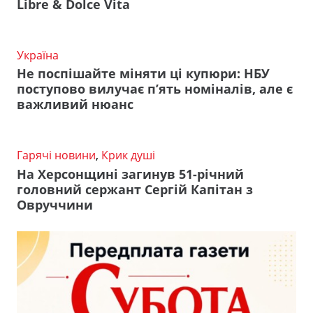
Libre & Dolce Vita
Україна
Не поспішайте міняти ці купюри: НБУ
поступово вилучає п’ять номіналів, але є
важливий нюанс
Гарячі новини
,
Крик душі
На Херсонщині загинув 51-річний
головний сержант Сергій Капітан з
Овруччини