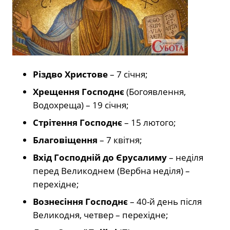
Різдво Христове
– 7 січня;
Хрещення Господнє
(Богоявлення,
Водохреща) – 19 січня;
Стрітення Господнє
– 15 лютого;
Благовіщення
– 7 квітня;
Вхід Господній до Єрусалиму
– неділя
перед Великоднем (Вербна неділя) –
перехідне;
Вознесіння Господнє
– 40-й день після
Великодня, четвер – перехідне;