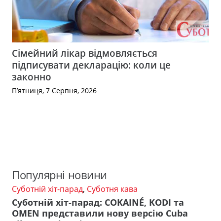
Сімейний лікар відмовляється
підписувати декларацію: коли це
законно
П’ятниця, 7 Серпня, 2026
Популярні новини
Суботній хіт-парад
,
Суботня кава
Суботній хіт-парад: COKAINÉ, KODI та
OMEN представили нову версію Cuba