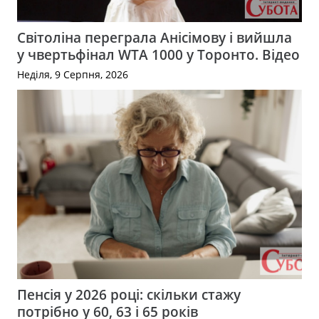
Світоліна переграла Анісімову і вийшла
у чвертьфінал WTA 1000 у Торонто. Відео
Неділя, 9 Серпня, 2026
Пенсія у 2026 році: скільки стажу
потрібно у 60, 63 і 65 років