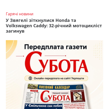
Гарячі новини
У Звягелі зіткнулися Honda та
Volkswagen Caddy: 32-річний мотоцикліст
загинув