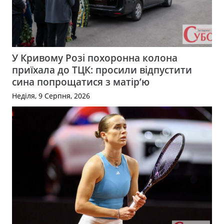
У Кривому Розі похоронна колона
приїхала до ТЦК: просили відпустити
сина попрощатися з матір’ю
Неділя, 9 Серпня, 2026