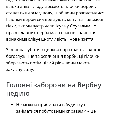
кілька днів – люди зрізають гілочки верби й
ставлять вдома у воду, щоб вони розпустилися.
Гілочки верби символізують квіти та пальмові
гілки, якими зустрічали Ісуса у Єрусалимі. У
православних верба має і власне значення –
вона символізує цнотливість і нове життя.
З вечора суботи в церквах проходять святкові
богослужіння та освячення верби. Ці гілочки
зберігають потім цілий рік – вони мають
захисну силу.
Головні заборони на Вербну
неділю
Не можна прибирати в будинку і
займатися побутовими справами – це