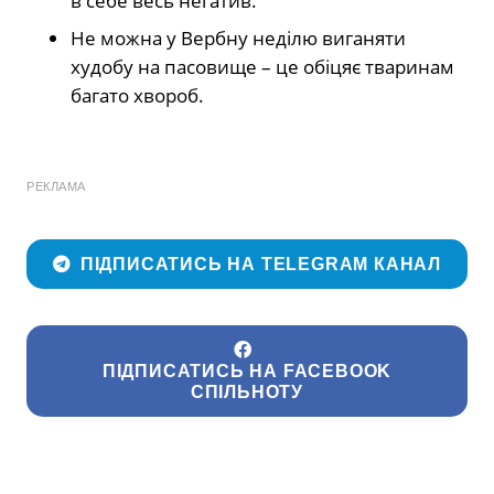
в себе весь негатив.
Не можна у Вербну неділю виганяти
худобу на пасовище – це обіцяє тваринам
багато хвороб.
РЕКЛАМА
ПІДПИСАТИСЬ НА TELEGRAM КАНАЛ
ПІДПИСАТИСЬ НА FACEBOOK
СПІЛЬНОТУ