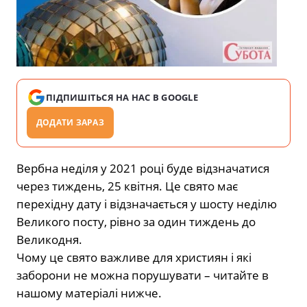
ПІДПИШІТЬСЯ НА НАС В GOOGLE
ДОДАТИ ЗАРАЗ
Вербна неділя у 2021 році буде відзначатися
через тиждень, 25 квітня. Це свято має
перехідну дату і відзначається у шосту неділю
Великого посту, рівно за один тиждень до
Великодня.
Чому це свято важливе для християн і які
заборони не можна порушувати – читайте в
нашому матеріалі нижче.