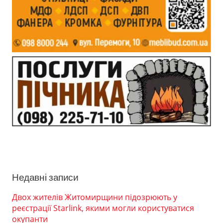
Недавні записи
Двох жителів Житомирщини підозрюють у
реєстрації Starlink, якими могли користуватися
окупанти