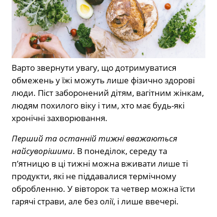
Варто звернути увагу, що дотримуватися
обмежень у їжі можуть лише фізично здорові
люди. Піст заборонений дітям, вагітним жінкам,
людям похилого віку і тим, хто має будь-які
хронічні захворювання.
Перший та останній тижні вважаються
найсуворішими
. В понеділок, середу та
п’ятницю в ці тижні можна вживати лише ті
продукти, які не піддавалися термічному
обробленню. У вівторок та четвер можна їсти
гарячі страви, але без олії, і лише ввечері.