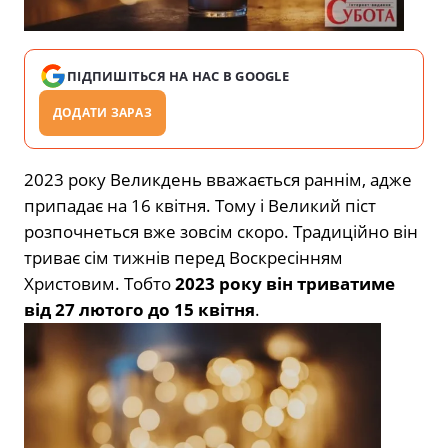
ПІДПИШІТЬСЯ НА НАС В GOOGLE
ДОДАТИ ЗАРАЗ
2023 року Великдень вважається раннім, адже
припадає на 16 квітня. Тому і Великий піст
розпочнеться вже зовсім скоро. Традиційно він
триває сім тижнів перед Воскресінням
Христовим. Тобто
2023 року він триватиме
від 27 лютого до 15 квітня
.