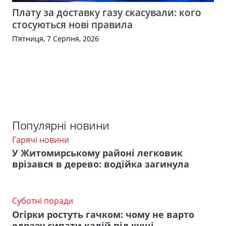
Плату за доставку газу скасували: кого
стосуються нові правила
П’ятниця, 7 Серпня, 2026
Популярні новини
Гарячі новини
У Житомирському районі легковик
врізався в дерево: водійка загинула
Суботні поради
Огірки ростуть гачком: чому не варто
одразу сипати калій під кущі