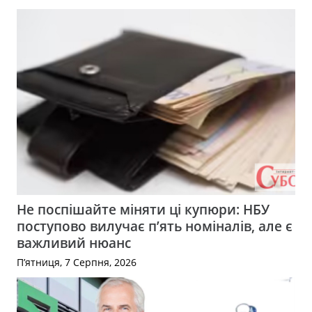
Не поспішайте міняти ці купюри: НБУ
поступово вилучає п’ять номіналів, але є
важливий нюанс
П’ятниця, 7 Серпня, 2026