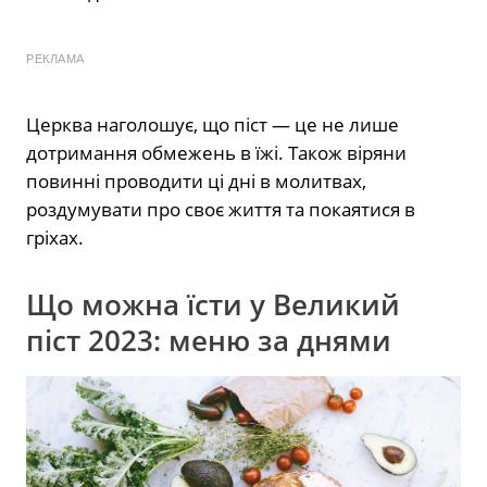
РЕКЛАМА
Церква наголошує, що піст — це не лише
дотримання обмежень в їжі. Також віряни
повинні проводити ці дні в молитвах,
роздумувати про своє життя та покаятися в
гріхах.
Що можна їсти у Великий
піст 2023: меню за днями