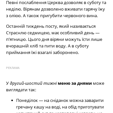
Певні послаблення Церква дозволяє в суботу та
неділю. Вірянам дозволено вживати гарячу їжу
з олією. А також пригубити червоного вина.
Останній тиждень посту, який називається
Страснлю седмицею, має особливий день —
п’ятницю. Цього дня віряни можуть їсти лише
вчорашній хліб та пити воду. А в суботу
приймання їжі взагалі заборонено.
РЕКЛАМА
У
другий-шостий тижні
меню за днями
може
виглядати так:
Понеділок — на сніданок можна заварити
гречану кашу на воді, на обід приготувати