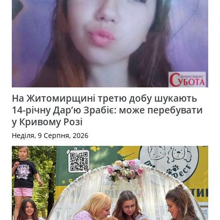
На Житомирщині третю добу шукають
14-річну Дар’ю Зрабіє: може перебувати
у Кривому Розі
Неділя, 9 Серпня, 2026