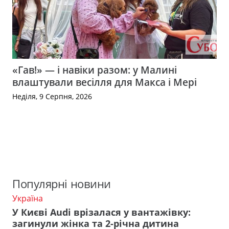
«Гав!» — і навіки разом: у Малині
влаштували весілля для Макса і Мері
Неділя, 9 Серпня, 2026
Популярні новини
Україна
У Києві Audi врізалася у вантажівку:
загинули жінка та 2-річна дитина