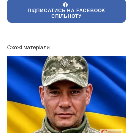
ПІДПИСАТИСЬ НА FACEBOOK
СПІЛЬНОТУ
Схожі матеріали