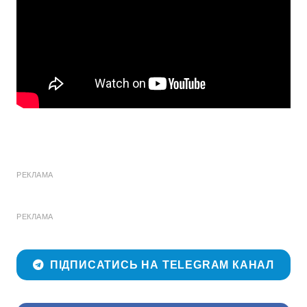
РЕКЛАМА
РЕКЛАМА
ПІДПИСАТИСЬ НА TELEGRAM КАНАЛ