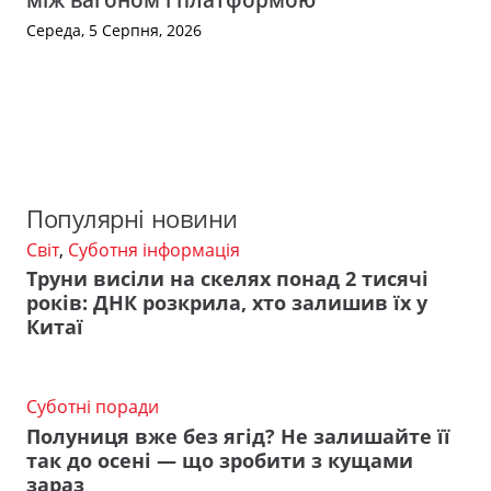
Середа, 5 Серпня, 2026
Популярні новини
Світ
,
Суботня інформація
Труни висіли на скелях понад 2 тисячі
років: ДНК розкрила, хто залишив їх у
Китаї
Суботні поради
Полуниця вже без ягід? Не залишайте її
так до осені — що зробити з кущами
зараз