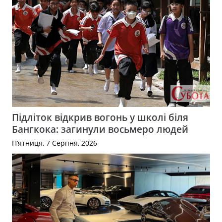
Підліток відкрив вогонь у школі біля
Бангкока: загинули восьмеро людей
П’ятниця, 7 Серпня, 2026