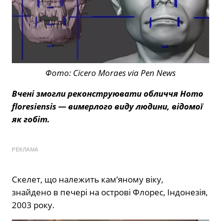
Фото: Cicero Moraes via Pen News
Вчені змогли реконструювати обличчя Homo
floresiensis — вимерлого виду людини, відомої
як гобіт.
РЕКЛАМА
Скелет, що належить кам’яному віку,
знайдено в печері на острові Флорес, Індонезія,
2003 року.