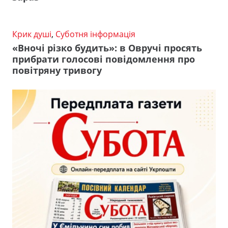
Крик душі
,
Суботня інформація
«Вночі різко будить»: в Овручі просять
прибрати голосові повідомлення про
повітряну тривогу