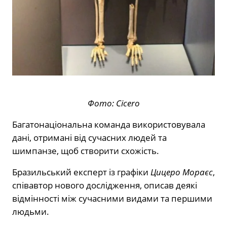
Фото: Cicero
Багатонаціональна команда використовувала
дані, отримані від сучасних людей та
шимпанзе, щоб створити схожість.
Бразильський експерт із графіки
Цицеро Мораєс
,
співавтор нового дослідження, описав деякі
відмінності між сучасними видами та першими
людьми.