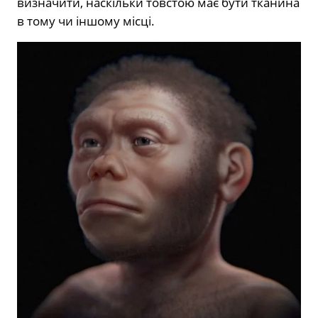
визначити, наскільки товстою має бути тканина
в тому чи іншому місці.