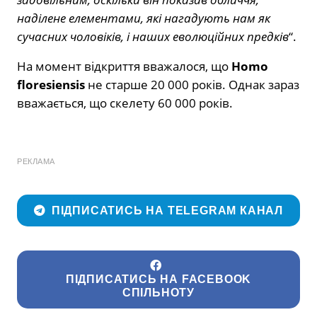
наділене елементами, які нагадують нам як
сучасних чоловіків, і наших еволюційних предків
“.
На момент відкриття вважалося, що
Homo
floresiensis
не старше 20 000 років. Однак зараз
вважається, що скелету 60 000 років.
РЕКЛАМА
ПІДПИСАТИСЬ НА TELEGRAM КАНАЛ
ПІДПИСАТИСЬ НА FACEBOOK
СПІЛЬНОТУ