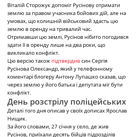
Віталій Сторожук допоміг Русінову отримати
землю за правом учасника бойових дій, але на
умовах, що колишній військовий здасть цю
землю в оренду на тривалий час.
Отримавши цю землі, Русінов нібито погодився
здати її в оренду лише на два роки, що
викликало конфлікт.
Цю версію також
підтвердив
син Сергія
Русінова Олександр, який у телефонному
коментарі блогеру Антону Лупашко сказав, що
через землю у його батька і депутата міг бути
конфлікт.
День розстрілу поліцейських
Деталі того дня описав у своїх дописах Ярослав
Нищик.
За його словами, 27 січня у село, де жив
Русінов, приїхали десять бійців підрозділів