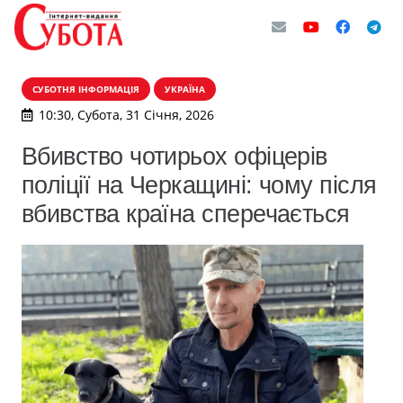
СУБОТНЯ ІНФОРМАЦІЯ
УКРАЇНА
10:30, Субота, 31 Січня, 2026
Вбивство чотирьох офіцерів
поліції на Черкащині: чому після
вбивства країна сперечається