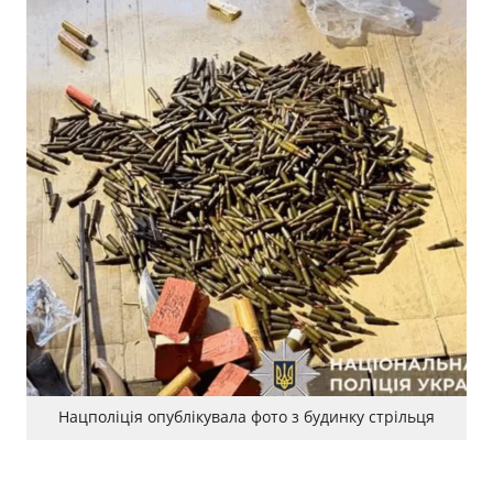
Нацполіція опублікувала фото з будинку стрільця