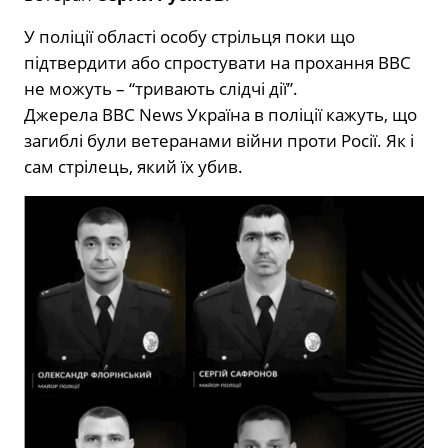
У поліції області особу стрільця поки що
підтвердити або спростувати на прохання ВВС
не можуть – “тривають слідчі дії”.
Джерела ВВС News Україна в поліції кажуть, що
загиблі були ветеранами війни проти Росії. Як і
сам стрілець, який їх убив.