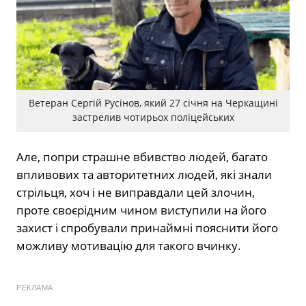
Ветеран Сергій Русінов, який 27 січня на Черкащині
застрелив чотирьох поліцейських
Але, попри страшне вбивство людей, багато
впливових та авторитетних людей, які знали
стрільця, хоч і не виправдали цей злочин,
проте своєрідним чином виступили на його
захист і спробували принаймні пояснити його
можливу мотивацію для такого вчинку.
РЕКЛАМА