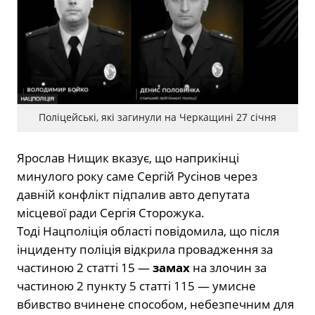
Поліцейські, які загинули на Черкащині 27 січня
Ярослав Нищик вказує, що наприкінці
минулого року саме Сергій Русінов через
давній конфлікт підпалив авто депутата
місцевої ради Сергія Сторожука.
Тоді Нацполіція області повідомила, що після
інциденту поліція відкрила провадження за
частиною 2 статті 15 —
замах
на злочин за
частиною 2 пункту 5 статті 115 — умисне
вбивство вчинене способом, небезпечним для