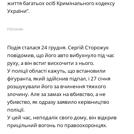
життя багатьох осіб Кримінального кодексу
України”.
РЕКЛАМА
Подія сталася 24 грудня. Сергій Сторожук
повідомив, що його авто вибухнуло під час
руху, а він встиг вискочити з нього.
У поліції області кажуть, що встановили
фігуранта, який здійснив підпал, і 27 січня
розшукували його за вчинення тяжкого
злочину. Але за замах на вбивство, а не
убивство, як одразу заявило керівництво
поліції.
У цей час, неподалік свого дому, він відкрив
прицільний вогонь по правоохоронцях.