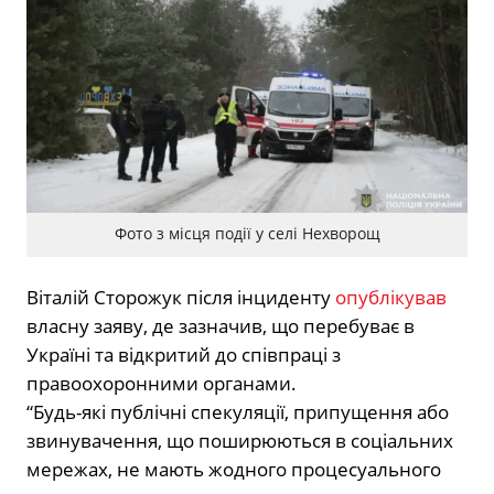
Фото з місця події у селі Нехворощ
Віталій Сторожук після інциденту
опублікував
власну заяву, де зазначив, що перебуває в
Україні та відкритий до співпраці з
правоохоронними органами.
“Будь-які публічні спекуляції, припущення або
звинувачення, що поширюються в соціальних
мережах, не мають жодного процесуального