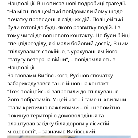
Нацполіції. Він описав нові подробиці трагедії.
“На місці поліцейські повідомили йому щодо
початку проведення слідчих дій. Поліцейські
були готові до будь-якого розвитку подій. І в
тому числі до вогневого контакту. Це були бійці
спецпідрозділу, які мали бойовий досвід. З ним
спілкувалися спокійно, з урахуванням його
статусу ветерана війни”, – повідомляють в
Нацполіції.
За словами Вигівського, Русінов спочатку
забарикадувався та не йшов на контакт.
“Тож поліцейські запросили до спілкування
його побратимів. У цей час – і саме ці хвилини
стали критично важливими – він непомітно
покинув територію домоволодіння та
влаштував засідку біля дороги у лісистій
місцевості”, – зазначив Вигівський.