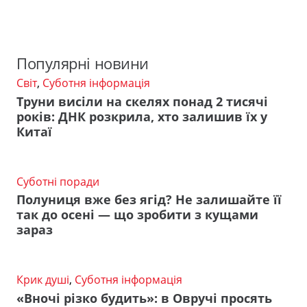
Популярні новини
Світ
,
Суботня інформація
Труни висіли на скелях понад 2 тисячі
років: ДНК розкрила, хто залишив їх у
Китаї
Суботні поради
Полуниця вже без ягід? Не залишайте її
так до осені — що зробити з кущами
зараз
Крик душі
,
Суботня інформація
«Вночі різко будить»: в Овручі просять