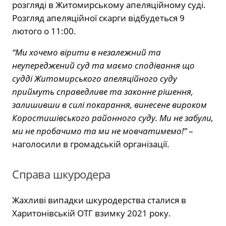
розгляді в Житомирському апеляційному суді.
Розгляд апеляційної скарги відбудеться 9
лютого о 11:00.
“Ми хочемо вірити в незалежний та
неупереджений суд та маємо сподівання що
судді Житомирського апеляційного суду
приймуть справедливе та законне рішення,
залишивши в силі покарання, винесене вироком
Коростишівського районного суду. Ми не забули,
ми не пробачимо та ми не мовчатимемо!”
–
наголосили в громадській організації.
Справа шкуродера
Жахливі випадки шкуродерства сталися в
Харитонівській ОТГ взимку 2021 року.