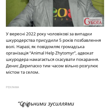
У вересні 2022 року чоловікові за випадки
шкуродерства присудили 5 років позбавлення
волі. Наразі, як повідомляє громадська
організація “Animal Help Zhytomyr”, адвокат
шкуродера намагається скасувати покарання.
Денис Дерипаско тим часом вільно розгулює
містом та селом.
РЕКЛАМА
“Спільними зусиллями