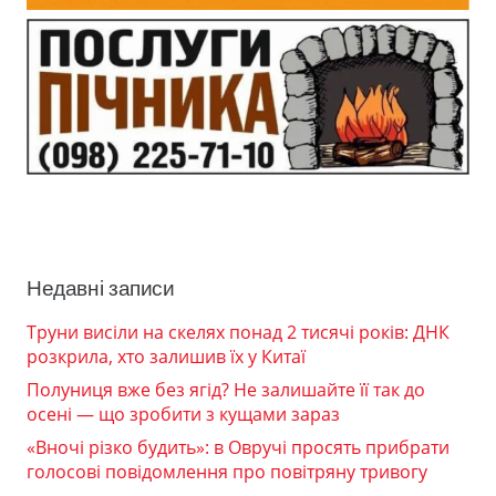
Недавні записи
Труни висіли на скелях понад 2 тисячі років: ДНК
розкрила, хто залишив їх у Китаї
Полуниця вже без ягід? Не залишайте її так до
осені — що зробити з кущами зараз
«Вночі різко будить»: в Овручі просять прибрати
голосові повідомлення про повітряну тривогу