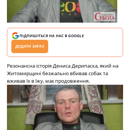
ПІДПИШІТЬСЯ НА НАС В GOOGLE
ДОДАТИ ЗАРАЗ
Резонансна історія Дениса Дерипаска, який на
Житомирщині безжально вбивав собак та
вживав їх в їжу, має продовження.