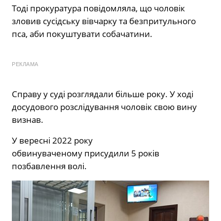
Тоді прокуратура повідомляла, що чоловік
зловив сусідську вівчарку та безпритульного
пса, аби покуштувати собачатини.
РЕКЛАМА
Справу у суді розглядали більше року. У ході
досудового розслідування чоловік свою вину
визнав.
У вересні 2022 року
обвинуваченому присудили 5 років
позбавлення волі.