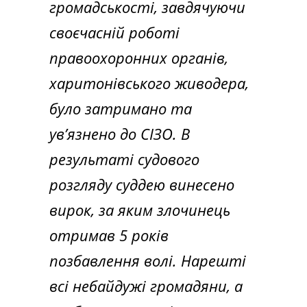
громадськості, завдячуючи
своєчасній роботі
правоохоронних органів,
харитонівського живодера,
було затримано та
ув’язнено до СІЗО. В
результаті судового
розгляду суддею винесено
вирок, за яким злочинець
отримав 5 років
позбавлення волі. Нарешті
всі небайдужі громадяни, а