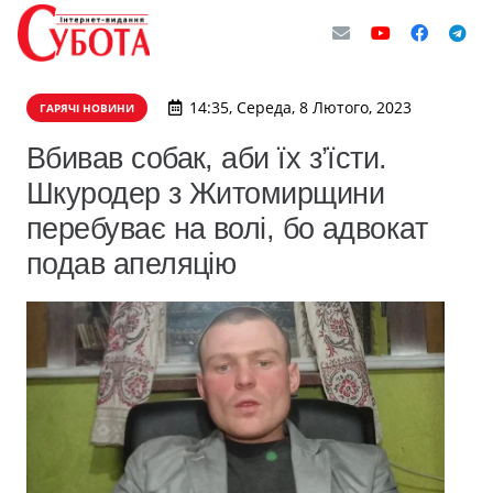
14:35, Середа, 8 Лютого, 2023
ГАРЯЧІ НОВИНИ
Вбивав собак, аби їх з’їсти.
Шкуродер з Житомирщини
перебуває на волі, бо адвокат
подав апеляцію