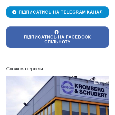
ПІДПИСАТИСЬ НА TELEGRAM КАНАЛ
ПІДПИСАТИСЬ НА FACEBOOK
СПІЛЬНОТУ
Схожі матеріали