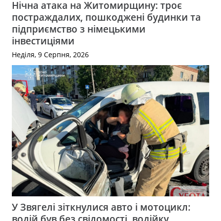
Нічна атака на Житомирщину: троє
постраждалих, пошкоджені будинки та
підприємство з німецькими
інвестиціями
Неділя, 9 Серпня, 2026
У Звягелі зіткнулися авто і мотоцикл:
водій був без свідомості, водійку