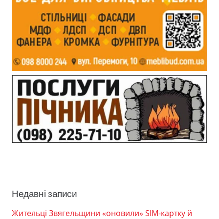
Недавні записи
Жительці Звягельщини «оновили» SIM-картку й