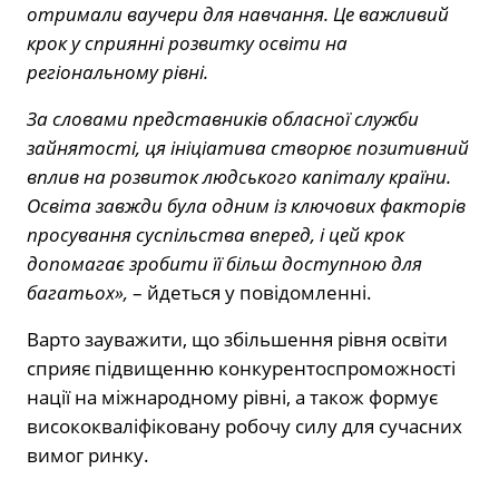
отримали ваучери для навчання. Це важливий
крок у сприянні розвитку освіти на
регіональному рівні.
За словами представників обласної служби
зайнятості, ця ініціатива створює позитивний
вплив на розвиток людського капіталу країни.
Освіта завжди була одним із ключових факторів
просування суспільства вперед, і цей крок
допомагає зробити її більш доступною для
багатьох»,
– йдеться у повідомленні.
Варто зауважити, що збільшення рівня освіти
сприяє підвищенню конкурентоспроможності
нації на міжнародному рівні, а також формує
висококваліфіковану робочу силу для сучасних
вимог ринку.