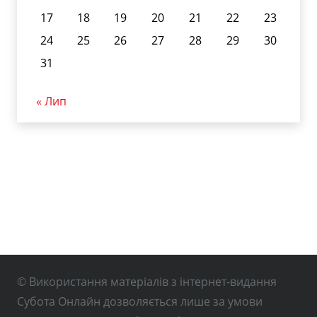
17
18
19
20
21
22
23
24
25
26
27
28
29
30
31
« Лип
© Використання матеріалів з інтернет-видання
Субота Онлайн дозволяється лише за умови