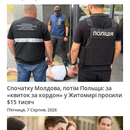
Спочатку Молдова, потім Польща: за
«квиток за кордон» у Житомирі просили
$15 тисяч
П’ятниця, 7 Серпня, 2026