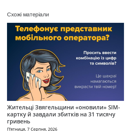
Схожі матеріали
Жительці Звягельщини «оновили» SIM-
картку й завдали збитків на 31 тисячу
гривень
П’ятниця, 7 Серпня, 2026