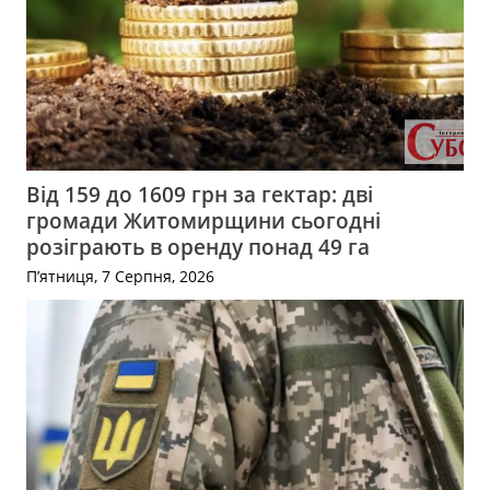
Від 159 до 1609 грн за гектар: дві
громади Житомирщини сьогодні
розіграють в оренду понад 49 га
П’ятниця, 7 Серпня, 2026