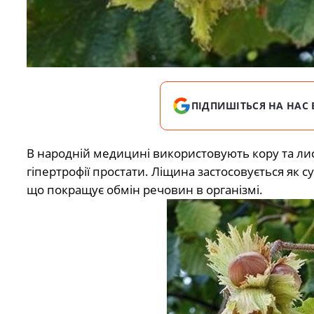
ПІДПИШІТЬСЯ НА НАС 
В народній медицині використовують кору та лис
гіпертрофії простати. Ліщина застосовується як с
що покращує обмін речовин в організмі.