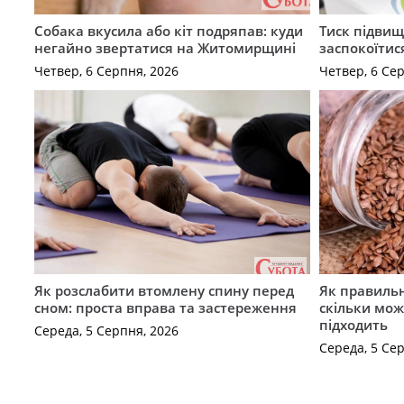
Собака вкусила або кіт подряпав: куди
Тиск підвищ
негайно звертатися на Житомирщині
заспокоїтис
Четвер, 6 Серпня, 2026
Четвер, 6 Се
Як розслабити втомлену спину перед
Як правильн
сном: проста вправа та застереження
скільки мож
підходить
Середа, 5 Серпня, 2026
Середа, 5 Се