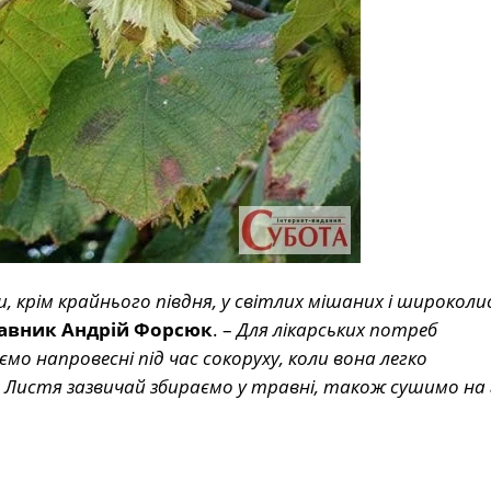
, крім крайнього півдня, у світлих мішаних і широкол
авник Андрій Форсюк
. –
Для лікарських потреб
о напровесні під час сокоруху, коли вона легко
. Листя зазвичай збираємо у травні, також сушимо на 