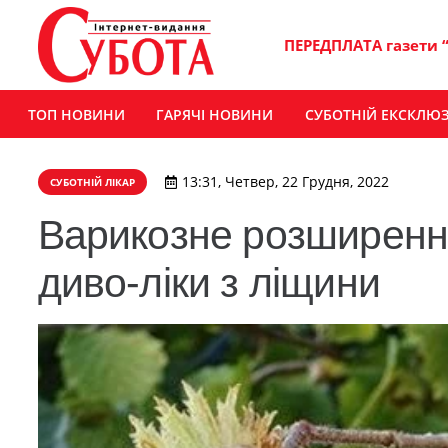
ПЕРЕДПЛАТА газети 
ТОП НОВИНИ
ГАРЯЧІ НОВИНИ
СУБОТНІЙ ЕКСКЛЮ
13:31, Четвер, 22 Грудня, 2022
СУБОТНІЙ ЛІКАР
Варикозне розширення
диво-ліки з ліщини