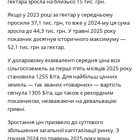
гектара зросла на близько 15 тис. грн.
Якщо у 2023 році за гектар у середньому
просили 37,1 тис. грн, то вже у 2024-му ця сума
зросла до 44,3 тис. грн. У травні 2025 року
показник досягнув історичного максимуму —
52,1 тис. грн за гектар.
У доларовому еквіваленті середня ціна всіх
сільгоспземель за перші п’ять місяців 2025 року
становила 1255 $/га. Для найбільш цінних
земель — так званих «товарних» — вартість
сягнула 1305 $/га, що також є рекордним
показником, незважаючи на девальвацію
гривні.
Зростання цін призвело до суттєвого
збільшення загальної капіталізації ринку. З
грудня 2024 по травень 2025 року вона