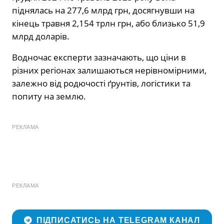
піднялась на 277,6 млрд грн, досягнувши на
кінець травня 2,154 трлн грн, або близько 51,9
млрд доларів.
Водночас експерти зазначають, що ціни в
різних регіонах залишаються нерівномірними,
залежно від родючості ґрунтів, логістики та
попиту на землю.
РЕКЛАМА
РЕКЛАМА
ПІДПИСАТИСЬ НА TELEGRAM КАНАЛ