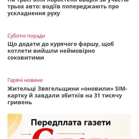
трьох авто: водіїв попереджають про
ускладнення руху
Суботні поради
Що додати до курячого фаршу, щоб
котлети вийшли неймовірно
соковитими
Гарячі новини
Жительці Звягельщини «оновили» SIM-
картку й завдали збитків на 31 тисячу
гривень