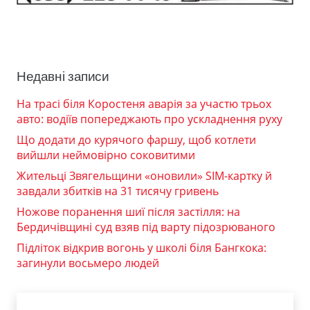
Недавні записи
На трасі біля Коростеня аварія за участю трьох
авто: водіїв попереджають про ускладнення руху
Що додати до курячого фаршу, щоб котлети
вийшли неймовірно соковитими
Жительці Звягельщини «оновили» SIM-картку й
завдали збитків на 31 тисячу гривень
Ножове поранення шиї після застілля: на
Бердичівщині суд взяв під варту підозрюваного
Підліток відкрив вогонь у школі біля Бангкока:
загинули восьмеро людей