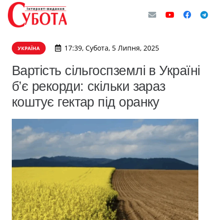
17:39, Субота, 5 Липня, 2025
УКРАЇНА
Вартість сільгоспземлі в Україні
б’є рекорди: скільки зараз
коштує гектар під оранку