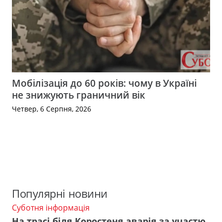
Мобілізація до 60 років: чому в Україні
не знижують граничний вік
Четвер, 6 Серпня, 2026
Популярні новини
Суботня інформація
На трасі біля Коростеня аварія за участю