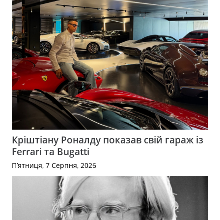
Кріштіану Роналду показав свій гараж із
Ferrari та Bugatti
П’ятниця, 7 Серпня, 2026