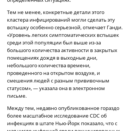
Тем не менее, конкретные детали этого
кластера инфицирований могли сделать эту
вспышку особенно серьезной, отмечает Ганди.
«Уровень легких симптоматических вспышек
среди этой популяции был выше из-за
большого количества активности в закрытых
помещениях дождя в выходные дни,
небольшого количества времени,
проведенного на открытом воздухе, и
смешения людей с разным прививочным
статусом», — указала она в электронном
письме.
Между тем, недавно опубликованное гораздо
более масштабное исследование CDC об
инфекциях в штате Нью-Йорк показало, что с
мая число инфекций среди вакцинированных