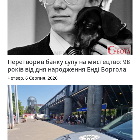
Перетворив банку супу на мистецтво: 98
років від дня народження Енді Воргола
Четвер, 6 Серпня, 2026