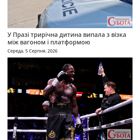
У Празі трирічна дитина випала з візка
між вагоном і платформою
Середа, 5 Серпня, 2026