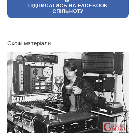
ПІДПИСАТИСЬ НА FACEBOOK
СПІЛЬНОТУ
Схожі матеріали