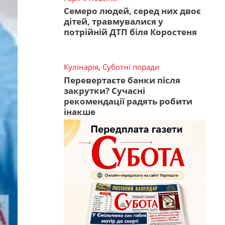
Семеро людей, серед них двоє
дітей, травмувалися у
потрійній ДТП біля Коростеня
Кулінарія
,
Суботні поради
Перевертаєте банки після
закрутки? Сучасні
рекомендації радять робити
інакше