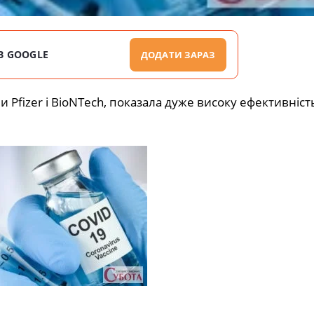
В GOOGLE
ДОДАТИ ЗАРАЗ
Pfizer і BioNTech, показала дуже високу ефективність