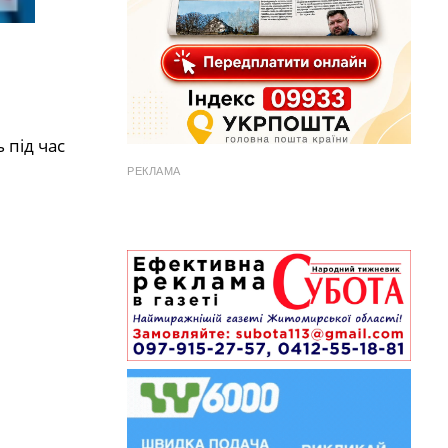
 під час
РЕКЛАМА