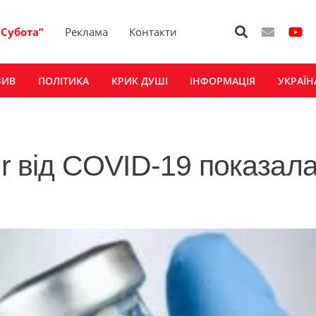
“Субота”
Реклама
Контакти
ЗИВ
ПОЛІТИКА
КРИК ДУШІ
ІНФОРМАЦІЯ
УКРАЇН
er від COVID-19 показал