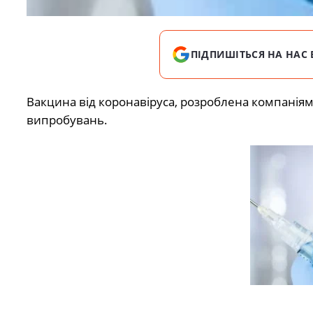
ПІДПИШІТЬСЯ НА НАС 
Вакцина від коронавіруса, розроблена компаніями 
випробувань.