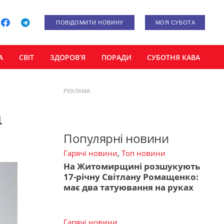
ПОВІДОМИТИ НОВИНУ
МОЯ СУБОТА
А
СВІТ
ЗДОРОВ’Я
ПОРАДИ
СУБОТНЯ КАВА
РЕКЛАМА
а
Популярні новини
Гарячі новини
,
Топ новини
На Житомирщині розшукують
17-річну Світлану Ромащенко:
має два татуювання на руках
Гарячі новини