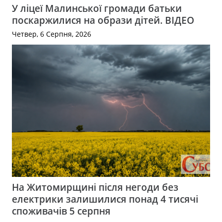
У ліцеї Малинської громади батьки
поскаржилися на образи дітей. ВІДЕО
Четвер, 6 Серпня, 2026
На Житомирщині після негоди без
електрики залишилися понад 4 тисячі
споживачів 5 серпня