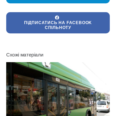
ПІДПИСАТИСЬ НА FACEBOOK
СПІЛЬНОТУ
Схожі матеріали