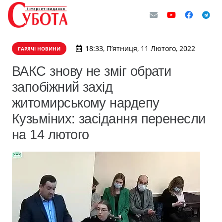
18:33, П’ятниця, 11 Лютого, 2022
ГАРЯЧІ НОВИНИ
​ВАКС знову не зміг обрати
запобіжний захід
житомирському нардепу
Кузьміних: засідання перенесли
на 14 лютого