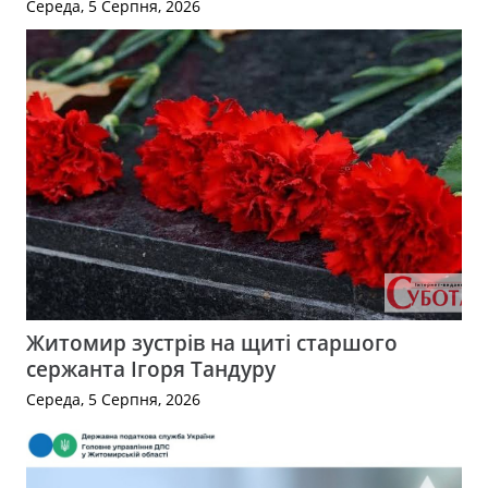
Середа, 5 Серпня, 2026
Житомир зустрів на щиті старшого
сержанта Ігоря Тандуру
Середа, 5 Серпня, 2026