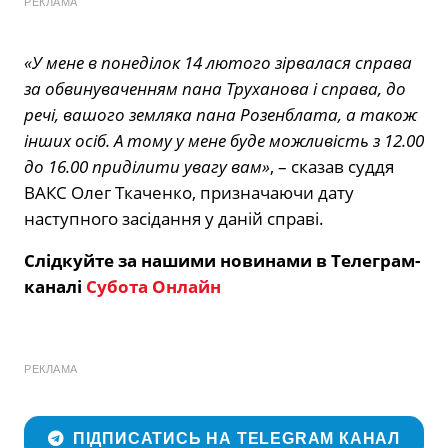
РЕКЛАМА
«У мене в понеділок 14 лютого зірвалася справа
за обвинуваченням пана Труханова і справа, до
речі, вашого земляка пана Розенблата, а також
інших осіб. А тому у мене буде можливість з 12.00
до 16.00 приділити увагу вам»
, – сказав суддя
ВАКС Олег Ткаченко, призначаючи дату
наступного засідання у даній справі.
Слідкуйте за нашими новинами в Телеграм-
каналі
Субота Онлайн
РЕКЛАМА
ПІДПИСАТИСЬ НА TELEGRAM КАНАЛ