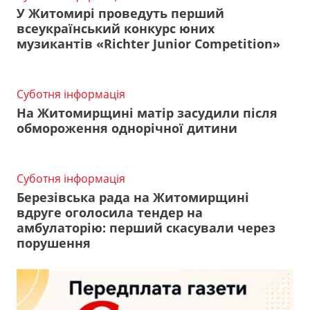
У Житомирі проведуть перший
всеукраїнський конкурс юних
музикантів «Richter Junior Competition»
Суботня інформація
На Житомирщині матір засудили після
обмороження однорічної дитини
Суботня інформація
Березівська рада на Житомирщині
вдруге оголосила тендер на
амбулаторію: перший скасували через
порушення