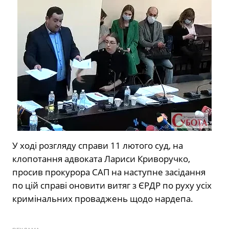
У ході розгляду справи 11 лютого суд, на
клопотання адвоката Лариси Криворучко,
просив прокурора САП на наступне засідання
по цій справі оновити витяг з ЄРДР по руху усіх
кримінальних проваджень щодо нардепа.