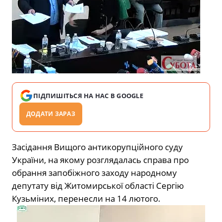
ПІДПИШІТЬСЯ НА НАС В GOOGLE
ДОДАТИ ЗАРАЗ
Засідання Вищого антикорупційного суду
України, на якому розглядалась справа про
обрання запобіжного заходу народному
депутату від Житомирської області Сергію
Кузьміних, перенесли на 14 лютого.