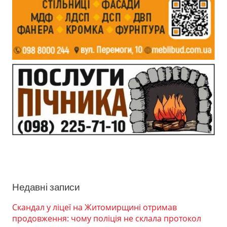
Недавні записи
Скандал у ліцеї на Житомирщині отримав
продовження: чому поліція не склала протокол