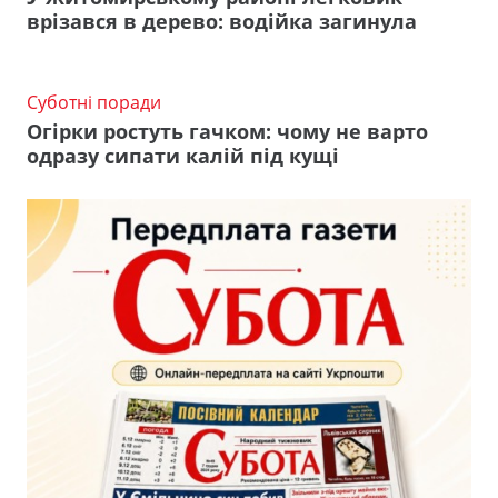
врізався в дерево: водійка загинула
Суботні поради
Огірки ростуть гачком: чому не варто
одразу сипати калій під кущі