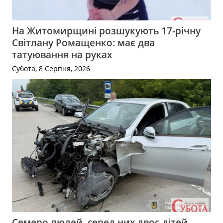
На Житомирщині розшукують 17-річну
Світлану Ромащенко: має два
татуювання на руках
Субота, 8 Серпня, 2026
Семеро людей, серед них двоє дітей,