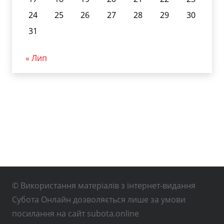
24
25
26
27
28
29
30
31
« Лип
© Використання матеріалів з інтернет-видання
Субота Онлайн дозволяється лише за умови
посилання на сайт subota.online