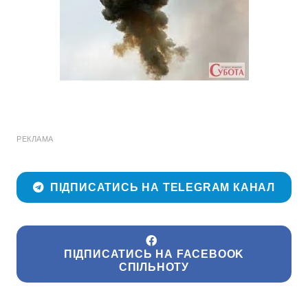
РЕКЛАМА
ПІДПИСАТИСЬ НА TELEGRAM КАНАЛ
ПІДПИСАТИСЬ НА FACEBOOK
СПІЛЬНОТУ