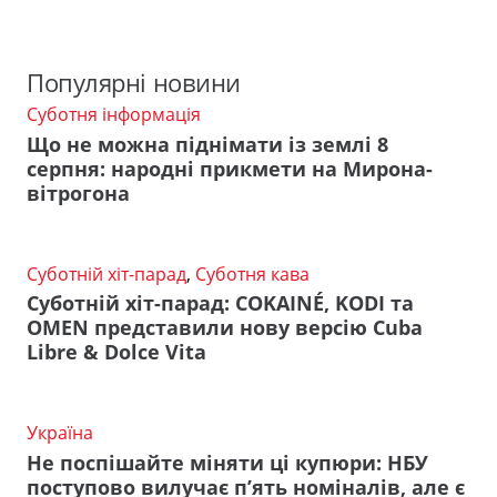
Популярні новини
Суботня інформація
Що не можна піднімати із землі 8
серпня: народні прикмети на Мирона-
вітрогона
Суботній хіт-парад
,
Суботня кава
Суботній хіт-парад: COKAINÉ, KODI та
OMEN представили нову версію Cuba
Libre & Dolce Vita
Україна
Не поспішайте міняти ці купюри: НБУ
поступово вилучає п’ять номіналів, але є