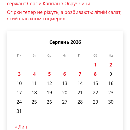
сержант Сергій Капітан з Овруччини
Огірки тепер не ріжуть, а розбивають: літній салат,
який став хітом соцмереж
Серпень 2026
Пн
Вт
Ср
Чт
Пт
Сб
Нд
1
2
3
4
5
6
7
8
9
10
11
12
13
14
15
16
17
18
19
20
21
22
23
24
25
26
27
28
29
30
31
« Лип