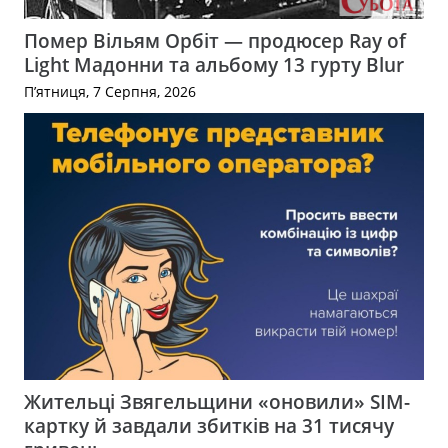
Помер Вільям Орбіт — продюсер Ray of
Light Мадонни та альбому 13 гурту Blur
П’ятниця, 7 Серпня, 2026
Жительці Звягельщини «оновили» SIM-
картку й завдали збитків на 31 тисячу