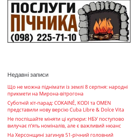
Недавні записи
Що не можна піднімати із землі 8 серпня: народні
прикмети на Мирона-вітрогона
Суботній хіт-парад: COKAINÉ, KODI та OMEN
представили нову версію Cuba Libre & Dolce Vita
Не поспішайте міняти ці купюри: НБУ поступово
вилучає п’ять номіналів, але є важливий нюанс
На Херсонщині загинув 51-річний головний