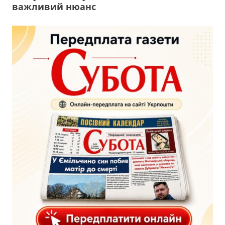
важливий нюанс