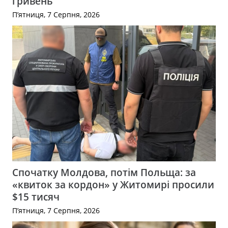
гривень
П’ятниця, 7 Серпня, 2026
Спочатку Молдова, потім Польща: за
«квиток за кордон» у Житомирі просили
$15 тисяч
П’ятниця, 7 Серпня, 2026