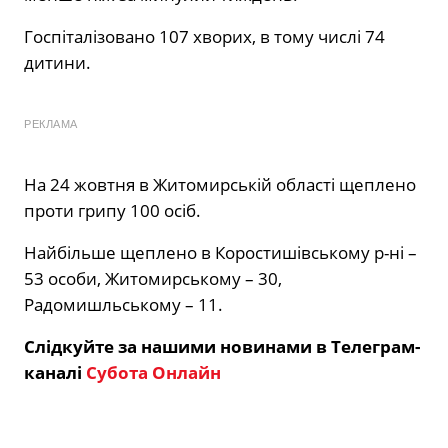
Госпіталізовано 107 хворих, в тому числі 74
дитини.
РЕКЛАМА
На 24 жовтня в Житомирській області щеплено
проти грипу 100 осіб.
Найбільше щеплено в Коростишівському р-ні –
53 особи, Житомирському – 30,
Радомишльському – 11.
Слідкуйте за нашими новинами в Телеграм-
каналі
Субота Онлайн