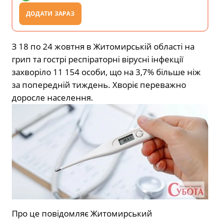
ДОДАТИ ЗАРАЗ
З 18 по 24 жовтня в Житомирській області на
грип та гострі респіраторні вірусні інфекції
захворіло 11 154 особи, що на 3,7% більше ніж
за попередній тиждень. Хворіє переважно
доросле населення.
Про це повідомляє Житомирський