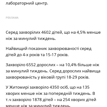
лабораторний центр.
РЕКЛАМА
Серед захворілих 4602 дітей, що на 4,5% менше
ніж за минулий тиждень.
Найвищий показник захворюваності серед
дітей до 4-х років та 15-17 років.
Захворіло 6552 дорослих – на 10,4% більше ніж
за минулий тиждень. Серед дорослих найвища
захворюваність у віковій групі 18-29 років.
У Житомирі захворіло 4350 осіб, що на 135
хворих менше ніж за попередній тиждень. В
т.ч захворіло 1878 дітей – на 254 хворих дітей
менше ніж за минулий тиждень.