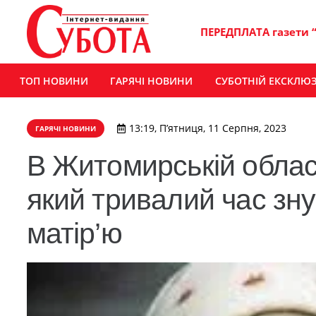
ПЕРЕДПЛАТА газети 
ТОП НОВИНИ
ГАРЯЧІ НОВИНИ
СУБОТНІЙ ЕКСКЛЮ
13:19, П’ятниця, 11 Серпня, 2023
ГАРЯЧІ НОВИНИ
В Житомирській област
який тривалий час зн
матір’ю