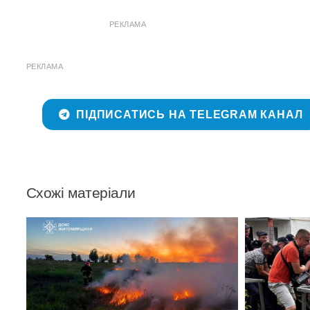
РЕКЛАМА
РЕКЛАМА
ПІДПИСАТИСЬ НА TELEGRAM КАНАЛ
Схожі матеріали