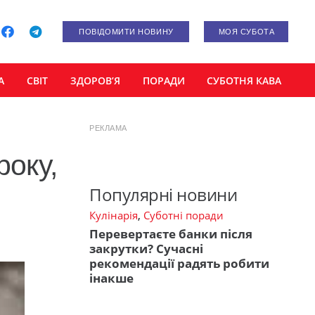
ПОВІДОМИТИ НОВИНУ
МОЯ СУБОТА
А
СВІТ
ЗДОРОВ’Я
ПОРАДИ
СУБОТНЯ КАВА
РЕКЛАМА
року,
Популярні новини
Кулінарія
,
Суботні поради
Перевертаєте банки після
закрутки? Сучасні
рекомендації радять робити
інакше