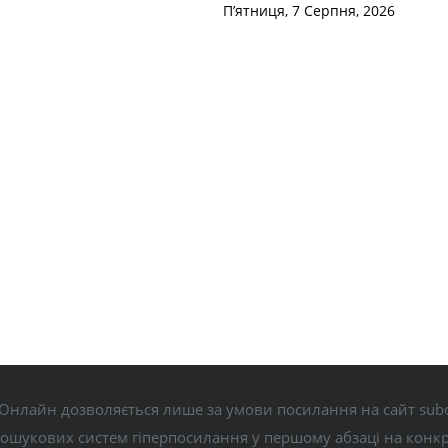
П’ятниця, 7 Серпня, 2026
Онлайн дозволяється лише за умови посилання на сайт subo
пошукових систем гіперпосилання у першому абзаці на конк