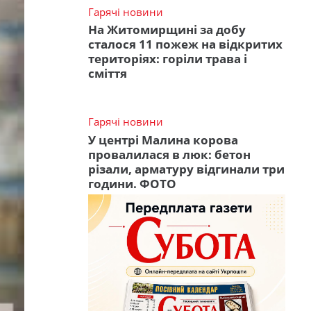
Гарячі новини
На Житомирщині за добу
сталося 11 пожеж на відкритих
територіях: горіли трава і
сміття
Гарячі новини
У центрі Малина корова
провалилася в люк: бетон
різали, арматуру відгинали три
години. ФОТО