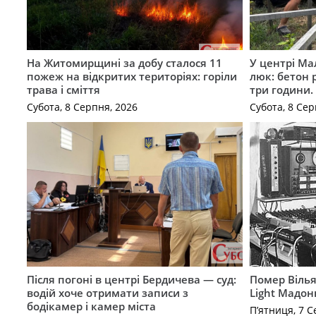
На Житомирщині за добу сталося 11
У центрі Ма
пожеж на відкритих територіях: горіли
люк: бетон 
трава і сміття
три години
Субота, 8 Серпня, 2026
Субота, 8 Сер
Після погоні в центрі Бердичева — суд:
Помер Вілья
водій хоче отримати записи з
Light Мадон
бодікамер і камер міста
П’ятниця, 7 С