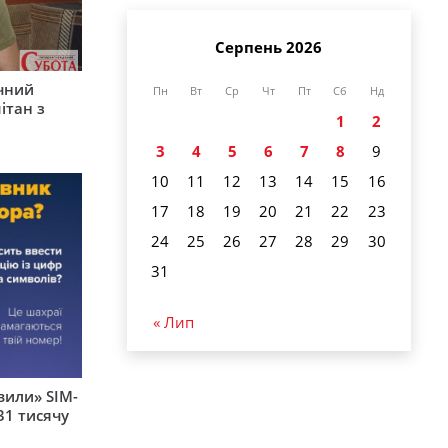
Серпень 2026
ічний
Пн
Вт
Ср
Чт
Пт
Сб
Нд
ітан з
1
2
3
4
5
6
7
8
9
10
11
12
13
14
15
16
17
18
19
20
21
22
23
24
25
26
27
28
29
30
31
« Лип
вили» SIM-
31 тисячу