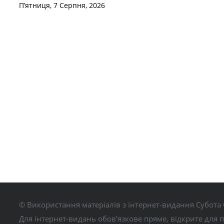
П’ятниця, 7 Серпня, 2026
© Використання матеріалів з інтернет-видання Субота 
Для інтернет-видань обов’язкове пряме, відкрите для 