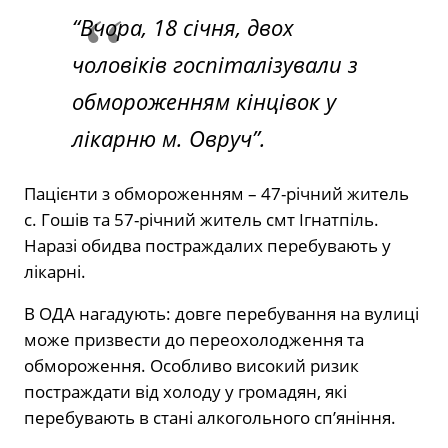
“Вчора, 18 січня, двох
чоловіків госпіталізували з
обмороженням кінцівок у
лікарню м. Овруч”.
Пацієнти з обмороженням – 47-річний житель
с. Гошів та 57-річний житель смт Ігнатпіль.
Наразі обидва постраждалих перебувають у
лікарні.
В ОДА нагадують: довге перебування на вулиці
може призвести до переохолодження та
обмороження. Особливо високий ризик
постраждати від холоду у громадян, які
перебувають в стані алкогольного сп’яніння.