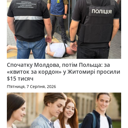
Спочатку Молдова, потім Польща: за
«квиток за кордон» у Житомирі просили
$15 тисяч
П’ятниця, 7 Серпня, 2026