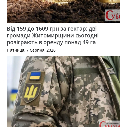
Від 159 до 1609 грн за гектар: дві
громади Житомирщини сьогодні
розіграють в оренду понад 49 га
П’ятниця, 7 Серпня, 2026