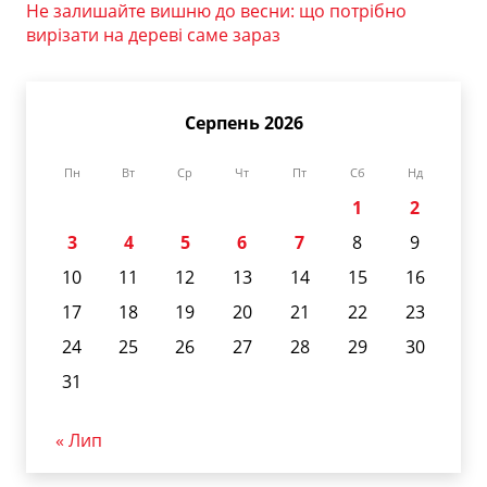
Не залишайте вишню до весни: що потрібно
вирізати на дереві саме зараз
Серпень 2026
Пн
Вт
Ср
Чт
Пт
Сб
Нд
1
2
3
4
5
6
7
8
9
10
11
12
13
14
15
16
17
18
19
20
21
22
23
24
25
26
27
28
29
30
31
« Лип