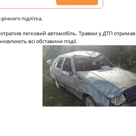
-річного підлітка.
 потрапив легковий автомобіль. Травми у ДТП отримав 
ановлюють всі обставини події.