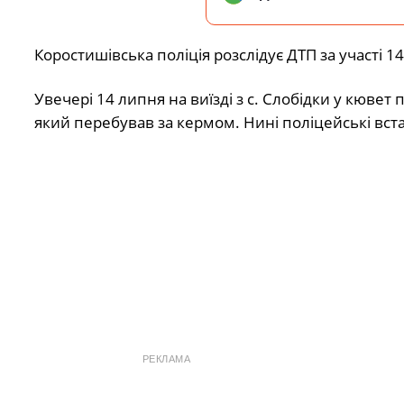
Коростишівська поліція розслідує ДТП за участі 14
Увечері 14 липня на виїзді з с. Слобідки у кювет
який перебував за кермом. Нині поліцейські вст
РЕКЛАМА