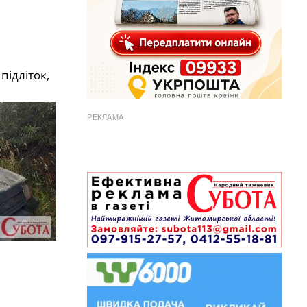
підліток,
РЕКЛАМА