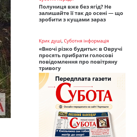
Полуниця вже без ягід? Не
залишайте її так до осені — що
зробити з кущами зараз
Крик душі
,
Суботня інформація
«Вночі різко будить»: в Овручі
просять прибрати голосові
повідомлення про повітряну
тривогу