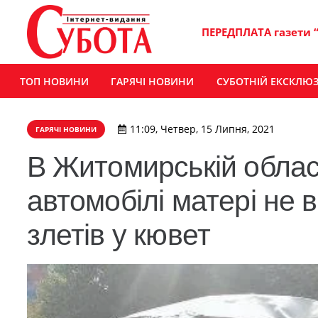
ПЕРЕДПЛАТА газети 
ТОП НОВИНИ
ГАРЯЧІ НОВИНИ
СУБОТНІЙ ЕКСКЛЮ
11:09, Четвер, 15 Липня, 2021
ГАРЯЧІ НОВИНИ
В Житомирській област
автомобілі матері не 
злетів у кювет