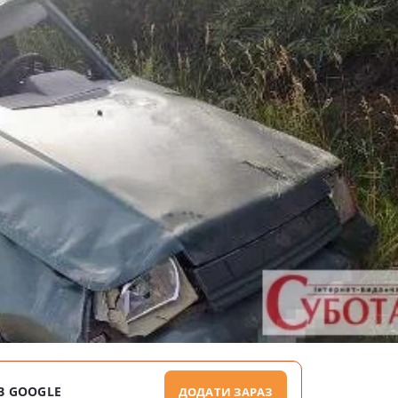
В GOOGLE
ДОДАТИ ЗАРАЗ