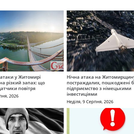
ї атаки у Житомирі
Нічна атака на Житомирщину
на різкий запах: що
постраждалих, пошкоджені б
датчики повітря
підприємство з німецькими
інвестиціями
пня, 2026
Неділя, 9 Серпня, 2026