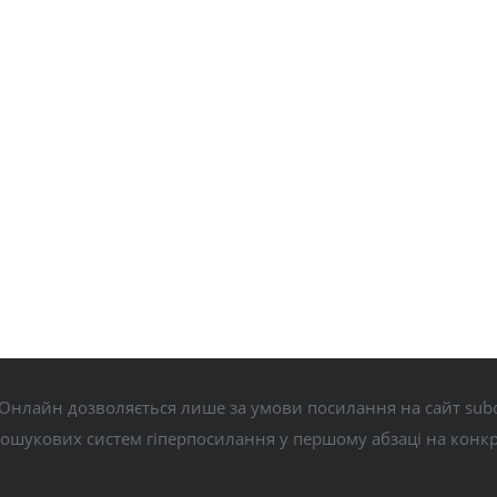
Онлайн дозволяється лише за умови посилання на сайт subo
пошукових систем гіперпосилання у першому абзаці на конк