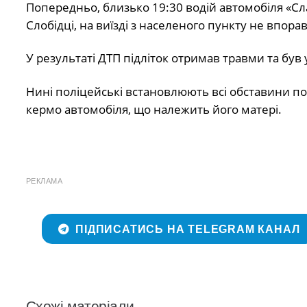
Попередньо, близько 19:30 водій автомобіля «Сл
Слобідці, на виїзді з населеного пункту не впора
У результаті ДТП підліток отримав травми та був
Нині поліцейські встановлюють всі обставини под
кермо автомобіля, що належить його матері.
РЕКЛАМА
ПІДПИСАТИСЬ НА TELEGRAM КАНАЛ
Схожі матеріали