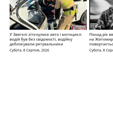
У Звягелі зіткнулися авто і мотоцикл:
Понад рік в
водій був без свідомості, водійку
на Житомир
деблокували рятувальники
повертаєть
Субота, 8 Серпня, 2026
Субота, 8 Сер