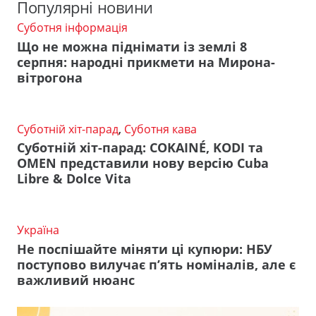
Популярні новини
Суботня інформація
Що не можна піднімати із землі 8
серпня: народні прикмети на Мирона-
вітрогона
Суботній хіт-парад
,
Суботня кава
Суботній хіт-парад: COKAINÉ, KODI та
OMEN представили нову версію Cuba
Libre & Dolce Vita
Україна
Не поспішайте міняти ці купюри: НБУ
поступово вилучає п’ять номіналів, але є
важливий нюанс