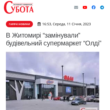
16:53, Середа, 11 Січня, 2023
ГАРЯЧІ НОВИНИ
В Житомирі “замінували”
будівельний супермаркет “Олді”