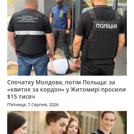
Спочатку Молдова, потім Польща: за
«квиток за кордон» у Житомирі просили
$15 тисяч
П’ятниця, 7 Серпня, 2026