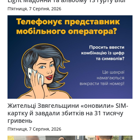
П’ятниця, 7 Серпня, 2026
Жительці Звягельщини «оновили» SIM-
картку й завдали збитків на 31 тисячу
гривень
П’ятниця, 7 Серпня, 2026