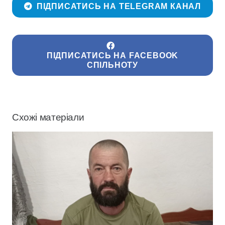
ПІДПИСАТИСЬ НА TELEGRAM КАНАЛ
ПІДПИСАТИСЬ НА FACEBOOK
СПІЛЬНОТУ
Схожі матеріали