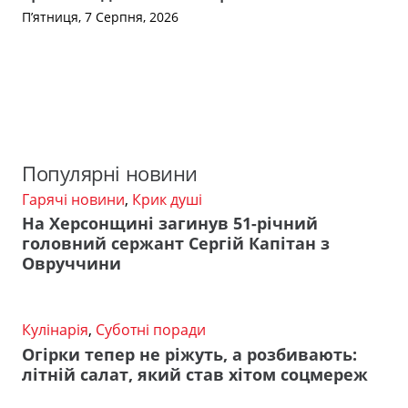
П’ятниця, 7 Серпня, 2026
Популярні новини
Гарячі новини
,
Крик душі
На Херсонщині загинув 51-річний
головний сержант Сергій Капітан з
Овруччини
Кулінарія
,
Суботні поради
Огірки тепер не ріжуть, а розбивають:
літній салат, який став хітом соцмереж