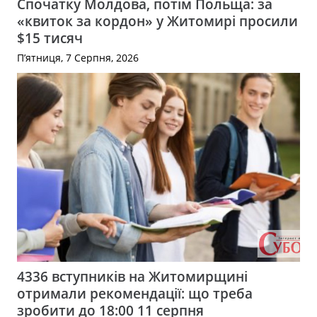
Спочатку Молдова, потім Польща: за
«квиток за кордон» у Житомирі просили
$15 тисяч
П’ятниця, 7 Серпня, 2026
4336 вступників на Житомирщині
отримали рекомендації: що треба
зробити до 18:00 11 серпня