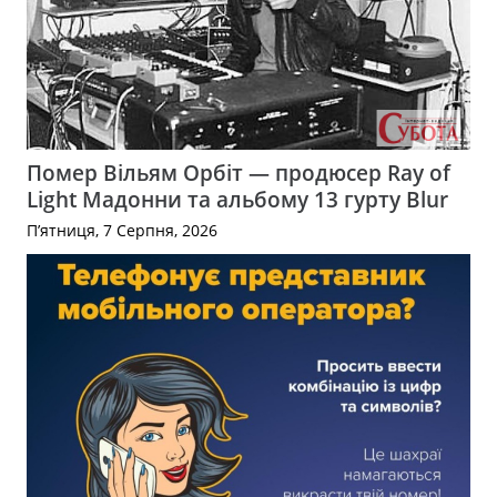
Помер Вільям Орбіт — продюсер Ray of
Light Мадонни та альбому 13 гурту Blur
П’ятниця, 7 Серпня, 2026