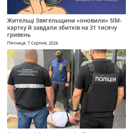
Жительці Звягельщини «оновили» SIM-
картку й завдали збитків на 31 тисячу
гривень
П’ятниця, 7 Серпня, 2026