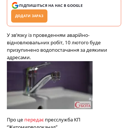
ПІДПИШІТЬСЯ НА НАС В GOOGLE
ДОДАТИ ЗАРАЗ
У зв’язку із проведенням аварійно-
відновлювальних робіт, 10 лютого буде
призупинено водопостачання за деякими
адресами.
Про це
передає
пресслужба КП
“Житомирводоканал”.