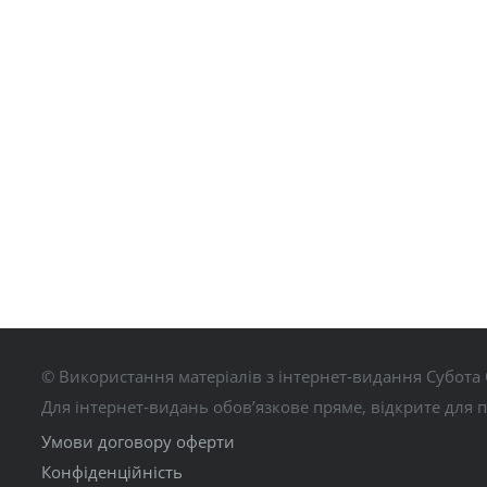
© Використання матеріалів з інтернет-видання Субота 
Для інтернет-видань обов’язкове пряме, відкрите для 
Умови договору оферти
Конфіденційність