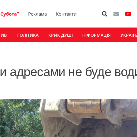
“Субота”
Реклама
Контакти
ЗИВ
ПОЛІТИКА
КРИК ДУШІ
ІНФОРМАЦІЯ
УКРАЇН
и адресами не буде вод