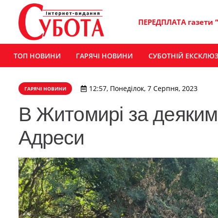
ПЕРЕДПЛАТА газети 
ТОП НОВИНИ
ГАРЯЧІ НОВИНИ
СУБОТНІЙ ЕКСКЛЮ
12:57, Понеділок, 7 Серпня, 2023
ГАРЯЧІ НОВИНИ
В Житомирі за деяким
Адреси