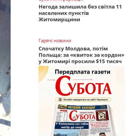
Негода залишила без світла 11
населених пунктів
Житомирщини
Гарячі новини
Спочатку Молдова, потім
Польща: за «квиток за кордон»
у Житомирі просили $15 тисяч