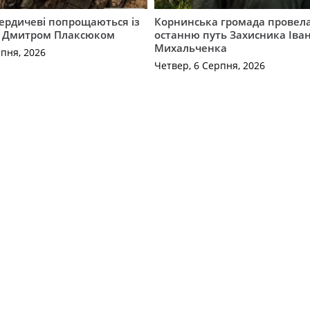
Бердичеві попрощаються із
Корнинська громада провела
 Дмитром Плаксюком
останню путь Захисника Іва
Михальченка
рпня, 2026
Четвер, 6 Серпня, 2026