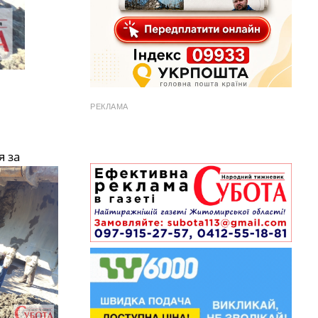
РЕКЛАМА
я за