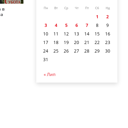
 в
Пн
Вт
Ср
Чт
Пт
Сб
Нд
на
1
2
3
4
5
6
7
8
9
10
11
12
13
14
15
16
17
18
19
20
21
22
23
24
25
26
27
28
29
30
31
« Лип