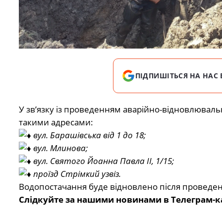
ПІДПИШІТЬСЯ НА НАС 
У зв’язку із проведенням аварійно-відновлюваль
такими адресами:
вул. Барашівська від 1 до 18;
вул. Млинова;
вул. Святого Йоанна Павла ІІ, 1/15;
проїзд Стрімкий узвіз.
Водопостачання буде відновлено після проведенн
Слідкуйте за нашими новинами в Телеграм-к