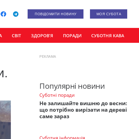
ПОВІДОМИТИ НОВИНУ
МОЯ СУБОТА
А
СВІТ
ЗДОРОВ’Я
ПОРАДИ
СУБОТНЯ КАВА
РЕКЛАМА
и.
Популярні новини
Суботні поради
Не залишайте вишню до весни:
що потрібно вирізати на дереві
саме зараз
Суботня інформація