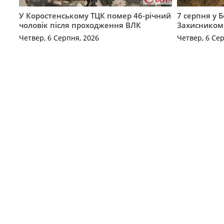
У Коростенському ТЦК помер 46-річний
7 серпня у 
чоловік після проходження ВЛК
Захисником
Четвер, 6 Серпня, 2026
Четвер, 6 Се