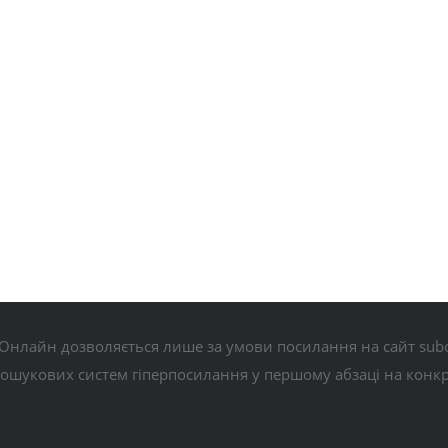
Онлайн дозволяється лише за умови посилання на сайт subo
пошукових систем гіперпосилання у першому абзаці на конк