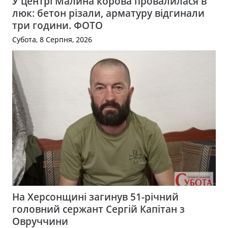
У центрі Малина корова провалилася в
люк: бетон різали, арматуру відгинали
три години. ФОТО
Субота, 8 Серпня, 2026
На Херсонщині загинув 51-річний
головний сержант Сергій Капітан з
Овруччини