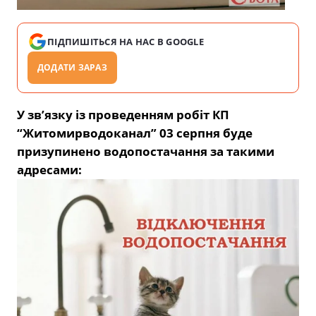
ПІДПИШІТЬСЯ НА НАС В GOOGLE
ДОДАТИ ЗАРАЗ
У зв’язку із проведенням робіт КП
“Житомирводоканал” 03 серпня буде
призупинено водопостачання за такими
адресами: