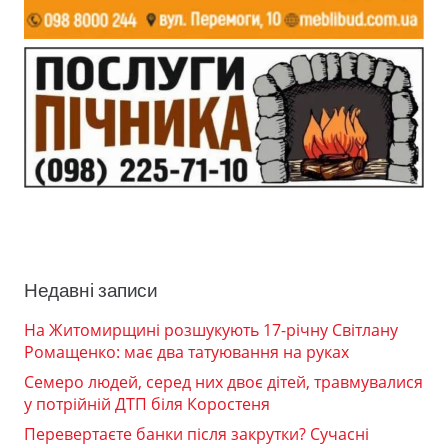
Недавні записи
На Житомирщині розшукують 17-річну Світлану
Ромащенко: має два татуювання на руках
Семеро людей, серед них двоє дітей, травмувалися
у потрійній ДТП біля Коростеня
Перевертаєте банки після закрутки? Сучасні