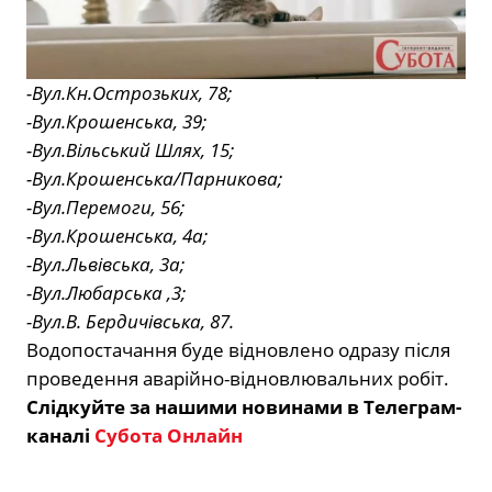
-Вул.Кн.Острозьких, 78;
-Вул.Крошенська, 39;
-Вул.Вільський Шлях, 15;
-Вул.Крошенська/Парникова;
-Вул.Перемоги, 56;
-Вул.Крошенська, 4а;
-Вул.Львівська, 3а;
-Вул.Любарська ,3;
-Вул.В. Бердичівська, 87.
Водопостачання буде відновлено одразу після
проведення аварійно-відновлювальних робіт.
Слідкуйте за нашими новинами в Телеграм-
каналі
Субота Онлайн