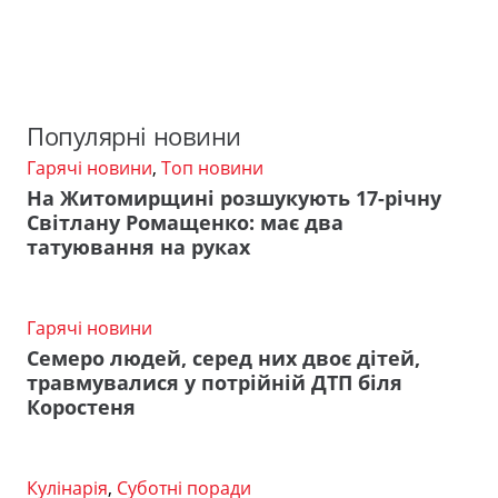
Популярні новини
Гарячі новини
,
Топ новини
На Житомирщині розшукують 17-річну
Світлану Ромащенко: має два
татуювання на руках
Гарячі новини
Семеро людей, серед них двоє дітей,
травмувалися у потрійній ДТП біля
Коростеня
Кулінарія
,
Суботні поради