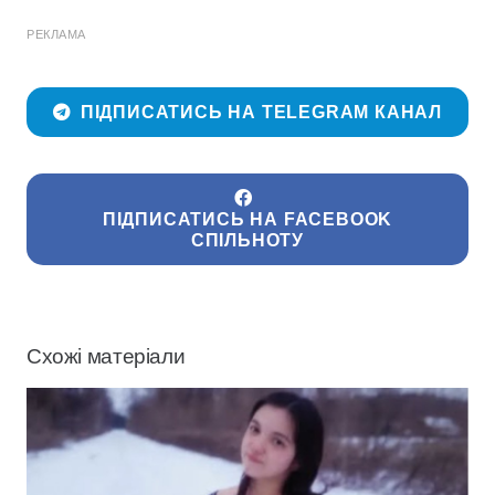
РЕКЛАМА
ПІДПИСАТИСЬ НА TELEGRAM КАНАЛ
ПІДПИСАТИСЬ НА FACEBOOK
СПІЛЬНОТУ
Схожі матеріали