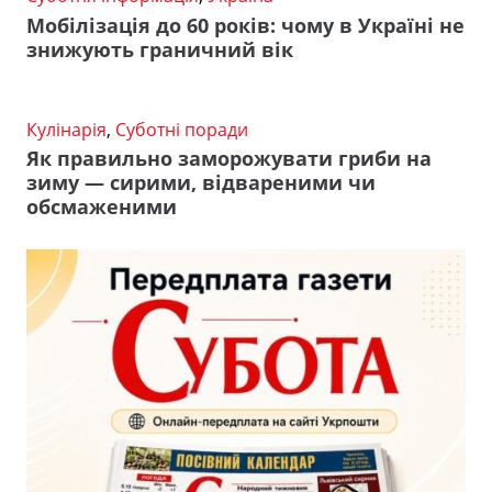
Мобілізація до 60 років: чому в Україні не
знижують граничний вік
Кулінарія
,
Суботні поради
Як правильно заморожувати гриби на
зиму — сирими, відвареними чи
обсмаженими