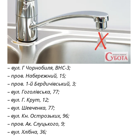
–
вул. Г Чорнобиля, ВНС-3;
– пров. Набережний, 15;
– пров. 1-й Бердичівський, 3;
– вул. Гоголівська, 77;
– вул. Г. Крут, 12;
– вул. Шевченка, 77;
– вул. Кн. Острозьких, 96;
– пров. Ак. Слуцького, 9;
– вул. Хлібна, 36;