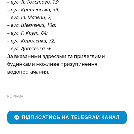
– вул. Л. Толстого, 13;
– вул. Крошенська, 39;
– вул. Ів. Мазепи, 2;
– вул. Шевченка, 10а;
– вул. Г. Крут, 64;
– вул. Короленка, 72;
– вул. Довженка,56.
За вказаними адресами та прилеглими
будинками можливе призупинення
водопостачання.
РЕКЛАМА
ПІДПИСАТИСЬ НА TELEGRAM КАНАЛ