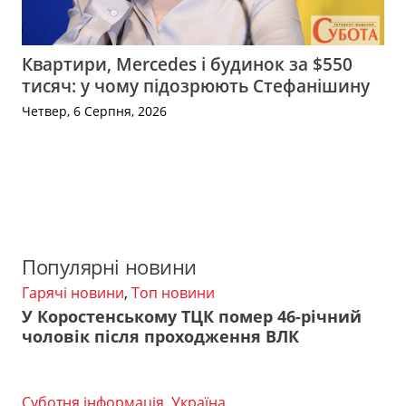
Квартири, Mercedes і будинок за $550
тисяч: у чому підозрюють Стефанішину
Четвер, 6 Серпня, 2026
Популярні новини
Гарячі новини
,
Топ новини
У Коростенському ТЦК помер 46-річний
чоловік після проходження ВЛК
Суботня інформація
,
Україна