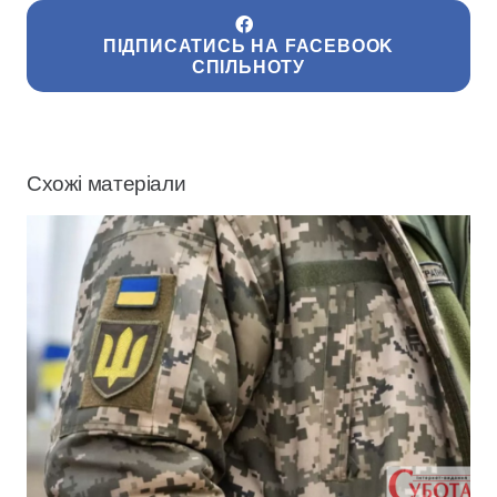
ПІДПИСАТИСЬ НА FACEBOOK
СПІЛЬНОТУ
Схожі матеріали