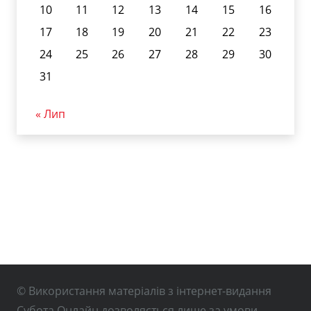
10
11
12
13
14
15
16
17
18
19
20
21
22
23
24
25
26
27
28
29
30
31
« Лип
© Використання матеріалів з інтернет-видання
Субота Онлайн дозволяється лише за умови