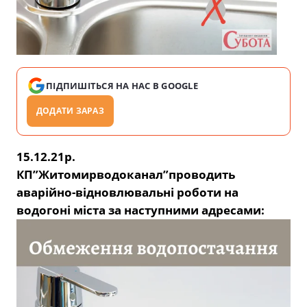
ПІДПИШІТЬСЯ НА НАС В GOOGLE
ДОДАТИ ЗАРАЗ
15.12.21р.
КП”Житомирводоканал”проводить
аварійно-відновлювальні роботи на
водогоні міста за наступними адресами: