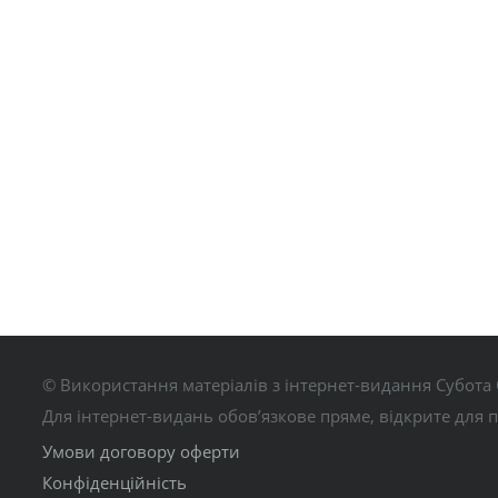
© Використання матеріалів з інтернет-видання Субота 
Для інтернет-видань обов’язкове пряме, відкрите для 
Умови договору оферти
Конфіденційність