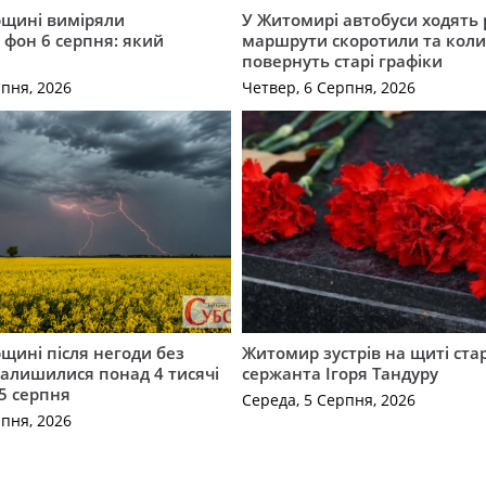
щині виміряли
У Житомирі автобуси ходять р
 фон 6 серпня: який
маршрути скоротили та кол
повернуть старі графіки
рпня, 2026
Четвер, 6 Серпня, 2026
щині після негоди без
Житомир зустрів на щиті ст
алишилися понад 4 тисячі
сержанта Ігоря Тандуру
5 серпня
Середа, 5 Серпня, 2026
рпня, 2026