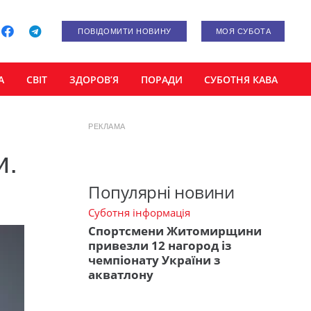
ПОВІДОМИТИ НОВИНУ
МОЯ СУБОТА
А
СВІТ
ЗДОРОВ’Я
ПОРАДИ
СУБОТНЯ КАВА
РЕКЛАМА
и.
Популярні новини
Суботня інформація
Спортсмени Житомирщини
привезли 12 нагород із
чемпіонату України з
акватлону