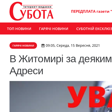
ПЕРЕДПЛАТА газети 
ТОП НОВИНИ
ГАРЯЧІ НОВИНИ
СУБОТНІЙ ЕКСКЛЮ
09:05, Середа, 15 Вересня, 2021
ГАРЯЧІ НОВИНИ
В Житомирі за деяким
Адреси