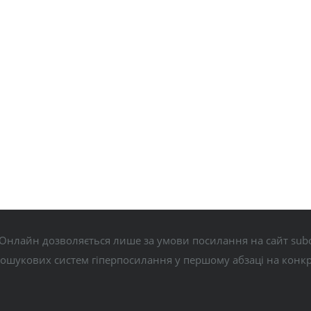
Онлайн дозволяється лише за умови посилання на сайт subo
пошукових систем гіперпосилання у першому абзаці на конк