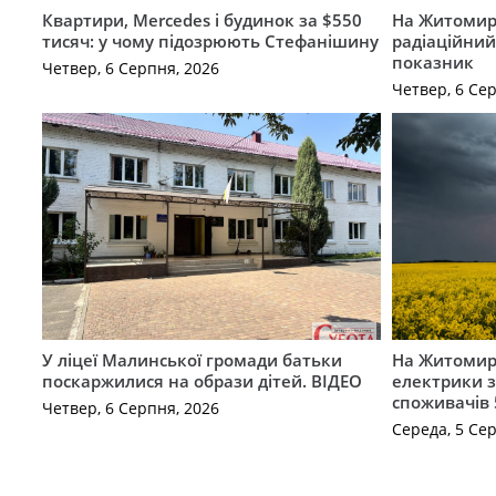
Квартири, Mercedes і будинок за $550
На Житомир
тисяч: у чому підозрюють Стефанішину
радіаційний
показник
Четвер, 6 Серпня, 2026
Четвер, 6 Се
У ліцеї Малинської громади батьки
На Житомир
поскаржилися на образи дітей. ВІДЕО
електрики з
споживачів 
Четвер, 6 Серпня, 2026
Середа, 5 Се