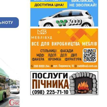
ЬНОТУ