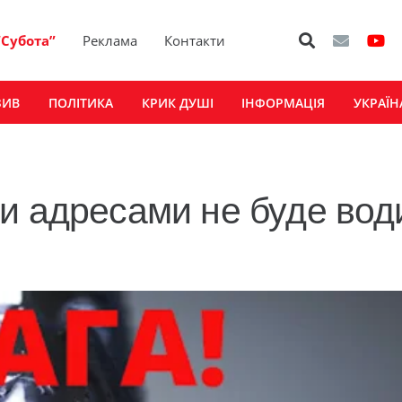
“Субота”
Реклама
Контакти
ЗИВ
ПОЛІТИКА
КРИК ДУШІ
ІНФОРМАЦІЯ
УКРАЇН
и адресами не буде вод