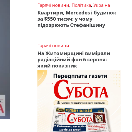
Гарячі новини
,
Політика
,
Україна
Квартири, Mercedes і будинок
за $550 тисяч: у чому
підозрюють Стефанішину
Гарячі новини
На Житомирщині виміряли
радіаційний фон 6 серпня:
який показник