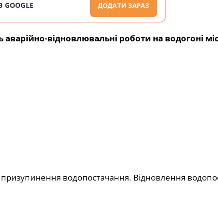
В GOOGLE
ДОДАТИ ЗАРАЗ
ь аварійно-відновлювальні роботи на
водогоні міс
 призупинення водопостачання. Відновлення водопо