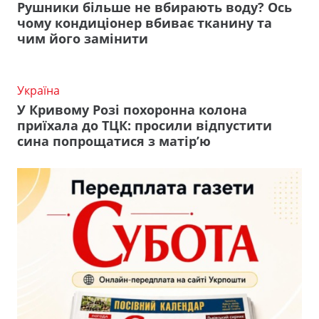
Рушники більше не вбирають воду? Ось
чому кондиціонер вбиває тканину та
чим його замінити
Україна
У Кривому Розі похоронна колона
приїхала до ТЦК: просили відпустити
сина попрощатися з матір’ю