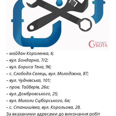
– майдан Короленка, 6;
– вул. Бондарна, 7/2;
– вул. Бориса Тена, 96;
– с. Слобода-Селець, вул. Молодіжна, 87;
– вул. Чуднівська, 101;
– пров. Тайберів, 26а;
– вул. Домбровського, 25;
– вул. Миколи Сціборського, 6а;
– с. Станишівка, вул. Корольова, 28.
За вказаними адресами до виконання робіт