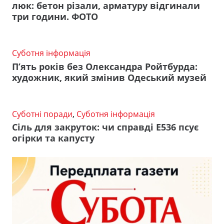
люк: бетон різали, арматуру відгинали
три години. ФОТО
Суботня інформація
П’ять років без Олександра Ройтбурда:
художник, який змінив Одеський музей
Суботні поради
,
Суботня інформація
Сіль для закруток: чи справді Е536 псує
огірки та капусту