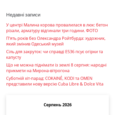
Недавні записи
У центрі Малина корова провалилася в люк: бетон
різали, арматуру відгинали три години. ФОТО
П’ять років без Олександра Ройтбурда: художник,
який змінив Одеський музей
Сіль для закруток: чи справді Е536 псує огірки та
капусту
Що не можна піднімати із землі 8 серпня: народні
прикмети на Мирона-вітрогона
Суботній хіт-парад: COKAINÉ, KODI та OMEN
представили нову версію Cuba Libre & Dolce Vita
Серпень 2026