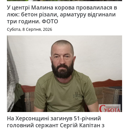
У центрі Малина корова провалилася в
люк: бетон різали, арматуру відгинали
три години. ФОТО
Субота, 8 Серпня, 2026
На Херсонщині загинув 51-річний
головний сержант Сергій Капітан з