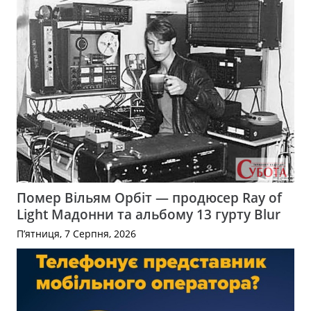
Помер Вільям Орбіт — продюсер Ray of
Light Мадонни та альбому 13 гурту Blur
П’ятниця, 7 Серпня, 2026