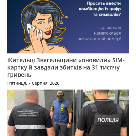
Жительці Звягельщини «оновили» SIM-
картку й завдали збитків на 31 тисячу
гривень
П’ятниця, 7 Серпня, 2026