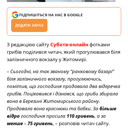
ПІДПИШІТЬСЯ НА НАС В GOOGLE
ДОДАТИ ЗАРАЗ
З редакцією сайту
Субота-онлайн
фотками
грибів поділився читач, який прогулювався біля
залізничного вокзалу у Житомирі.
– Сьогодні, на так званому “ранковому базарі”
біля залізничного вокзалу, прогулюючись,
помітив, що господиня продавала два відеречка
грибів. Поцікавився і дізнався, що гриби збирала
вона в Березині Житомирського району.
Продавала вона краснюки та бабки. За
більше
відро
господиня просила
110 гривень
, а за
менше
–
75 гривень
,
– розповів читач сайту.