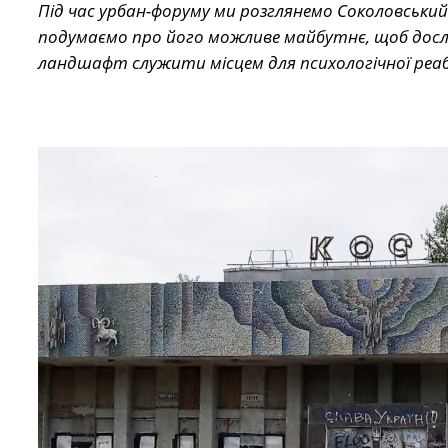
Під час урбан-форуму ми розглянемо Соколовський к
подумаємо про його можливе майбутнє, щоб досл
ландшафт служити місцем для психологічної реабі