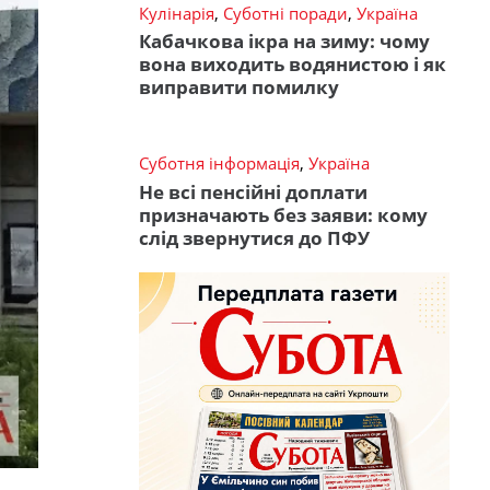
Кулінарія
,
Суботні поради
,
Україна
Кабачкова ікра на зиму: чому
вона виходить водянистою і як
виправити помилку
Суботня інформація
,
Україна
Не всі пенсійні доплати
призначають без заяви: кому
слід звернутися до ПФУ