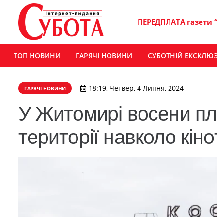
ПЕРЕДПЛАТА газети 
ТОП НОВИНИ
ГАРЯЧІ НОВИНИ
СУБОТНІЙ ЕКСКЛЮ
18:19, Четвер, 4 Липня, 2024
ГАРЯЧІ НОВИНИ
У Житомирі восени п
території навколо кін