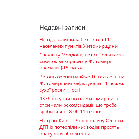
Недавні записи
Негода залишила без світла 11
населених пунктів Житомирщини
Спочатку Молдова, потім Польща: за
«квиток за кордон» у Житомирі
просили $15 тисяч
Вогонь охопив майже 10 гектарів: на
Житомирщині зафіксували 11 пожеж
сухої рослинності
4336 вступників на Житомирщині
отримали рекомендації: що треба
зробити до 18:00 11 серпня
На трасі Київ — Чоп поблизу Оліївки
ДТП із потерпілими: водіїв просять
врахувати обмеження