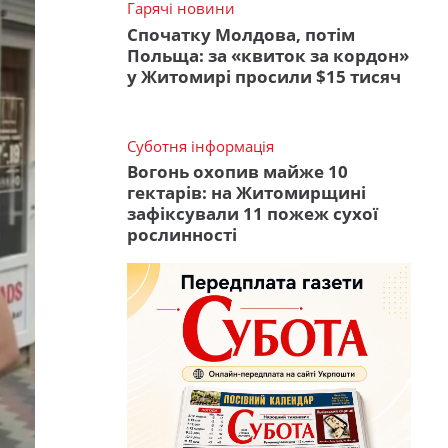
Гарячі новини
Спочатку Молдова, потім
Польща: за «квиток за кордон»
у Житомирі просили $15 тисяч
Суботня інформація
Вогонь охопив майже 10
гектарів: на Житомирщині
зафіксували 11 пожеж сухої
рослинності