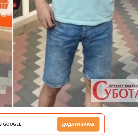
В GOOGLE
ДОДАТИ ЗАРАЗ