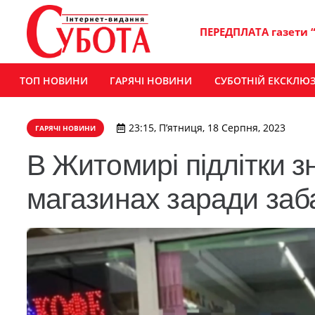
ПЕРЕДПЛАТА газети 
ТОП НОВИНИ
ГАРЯЧІ НОВИНИ
СУБОТНІЙ ЕКСКЛЮ
23:15, П’ятниця, 18 Серпня, 2023
ГАРЯЧІ НОВИНИ
В Житомирі підлітки 
магазинах заради заб