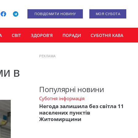
ПОВІДОМИТИ НОВИНУ
МОЯ СУБОТА
А
СВІТ
ЗДОРОВ’Я
ПОРАДИ
СУБОТНЯ КАВА
РЕКЛАМА
ми в
Популярні новини
Суботня інформація
Негода залишила без світла 11
населених пунктів
Житомирщини