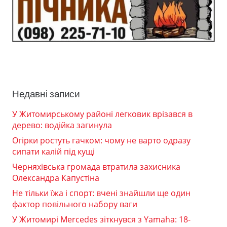
Недавні записи
У Житомирському районі легковик врізався в
дерево: водійка загинула
Огірки ростуть гачком: чому не варто одразу
сипати калій під кущі
Черняхівська громада втратила захисника
Олександра Капустіна
Не тільки їжа і спорт: вчені знайшли ще один
фактор повільного набору ваги
У Житомирі Mercedes зіткнувся з Yamaha: 18-