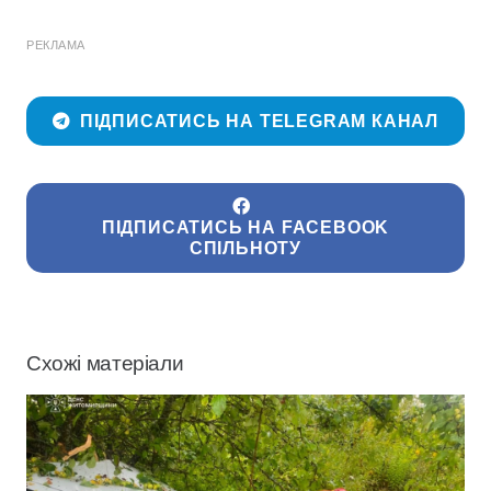
РЕКЛАМА
ПІДПИСАТИСЬ НА TELEGRAM КАНАЛ
ПІДПИСАТИСЬ НА FACEBOOK
СПІЛЬНОТУ
Схожі матеріали