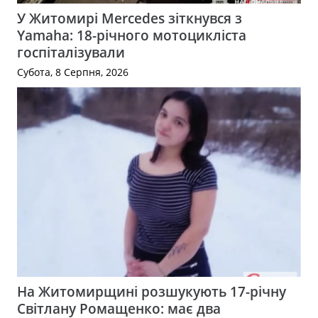
У Житомирі Mercedes зіткнувся з
Yamaha: 18-річного мотоцикліста
госпіталізували
Субота, 8 Серпня, 2026
На Житомирщині розшукують 17-річну
Світлану Ромащенко: має два