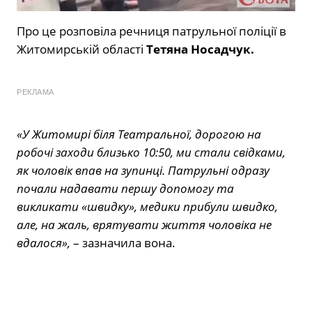
Про це розповіла речниця патрульної поліції в
Житомирській області
Тетяна Носадчук.
РЕКЛАМА
«У Житомирі біля Театральної, дорогою на
робочі заходи близько 10:50, ми стали свідками,
як чоловік впав на зупинці. Патрульні одразу
почали надавати першу допомогу та
викликати «швидку», медики прибули швидко,
але, на жаль, врятувати життя чоловіка не
вдалося»,
– зазначила вона.