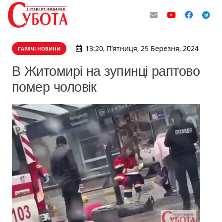
13:20, П’ятниця, 29 Березня, 2024
ГАРЯЧІ НОВИНИ
В Житомирі на зупинці раптово
помер чоловік