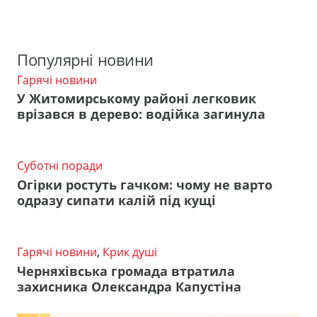
Популярні новини
Гарячі новини
У Житомирському районі легковик
врізався в дерево: водійка загинула
Суботні поради
Огірки ростуть гачком: чому не варто
одразу сипати калій під кущі
Гарячі новини
,
Крик душі
Черняхівська громада втратила
захисника Олександра Капустіна