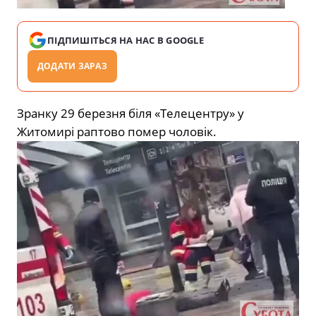
ПІДПИШІТЬСЯ НА НАС В GOOGLE
ДОДАТИ ЗАРАЗ
Зранку 29 березня біля «Телецентру» у
Житомирі раптово помер чоловік.