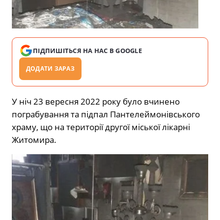
ПІДПИШІТЬСЯ НА НАС В GOOGLE
ДОДАТИ ЗАРАЗ
У ніч 23 вересня 2022 року було вчинено
пограбування та підпал Пантелеймонівського
храму, що на території другої міської лікарні
Житомира.