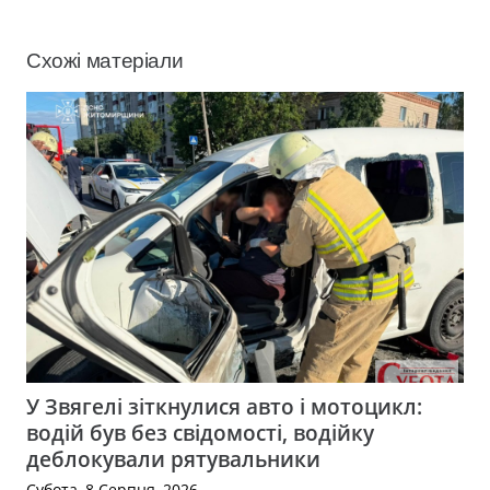
Схожі матеріали
У Звягелі зіткнулися авто і мотоцикл:
водій був без свідомості, водійку
деблокували рятувальники
Субота, 8 Серпня, 2026