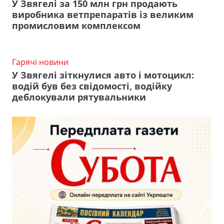
У Звягелі за 150 млн грн продають
виробника ветпрепаратів із великим
промисловим комплексом
Гарячі новини
У Звягелі зіткнулися авто і мотоцикл:
водій був без свідомості, водійку
деблокували рятувальники