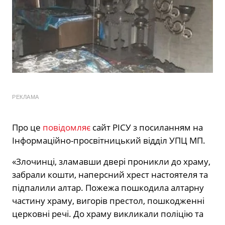
РЕКЛАМА
Про це
повідомляє
сайт РІСУ з посиланням на
Інформаційно-просвітницький відділ УПЦ МП.
«Злочинці, зламавши двері проникли до храму,
забрали кошти, наперсний хрест настоятеля та
підпалили алтар. Пожежа пошкодила алтарну
частину храму, вигорів престол, пошкодженні
церковні речі. До храму викликали поліцію та