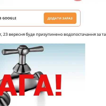
В GOOGLE
ДОДАТИ ЗАРАЗ
, 23 вересня буде призупинено водопостачання за т