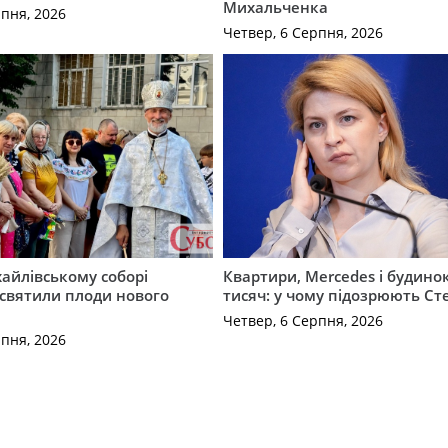
Михальченка
рпня, 2026
Четвер, 6 Серпня, 2026
айлівському соборі
Квартири, Mercedes і будинок
святили плоди нового
тисяч: у чому підозрюють С
Четвер, 6 Серпня, 2026
рпня, 2026