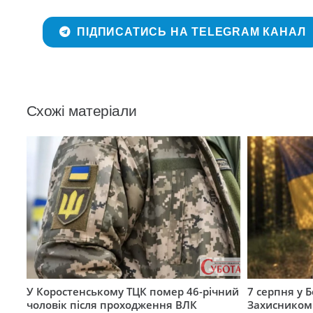
ПІДПИСАТИСЬ НА TELEGRAM КАНАЛ
Схожі матеріали
У Коростенському ТЦК помер 46-річний
7 серпня у 
чоловік після проходження ВЛК
Захисником