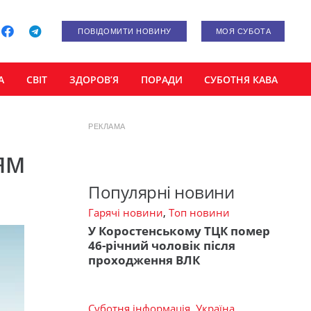
ПОВІДОМИТИ НОВИНУ
МОЯ СУБОТА
А
СВІТ
ЗДОРОВ’Я
ПОРАДИ
СУБОТНЯ КАВА
РЕКЛАМА
ям
Популярні новини
Гарячі новини
,
Топ новини
У Коростенському ТЦК помер
46-річний чоловік після
проходження ВЛК
Суботня інформація
,
Україна