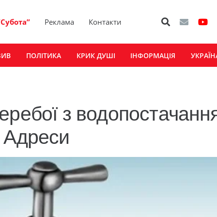
“Субота”
Реклама
Контакти
ЗИВ
ПОЛІТИКА
КРИК ДУШІ
ІНФОРМАЦІЯ
УКРАЇН
еребої з водопостачанн
 Адреси