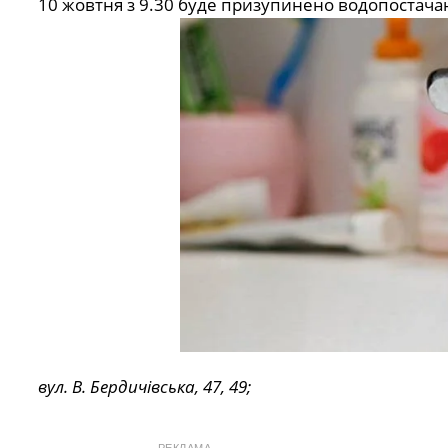
10 жовтня з 9.30 буде призупинено водопостача
вул. В. Бердичівська, 47, 49;