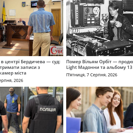
і в центрі Бердичева — суд:
Помер Вільям Орбіт — продю
отримати записи з
Light Мадонни та альбому 13 
 камер міста
П’ятниця, 7 Серпня, 2026
ерпня, 2026