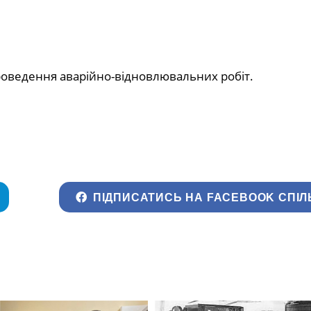
роведення аварійно-відновлювальних робіт.
ПІДПИСАТИСЬ НА FACEBOOK СПІЛ