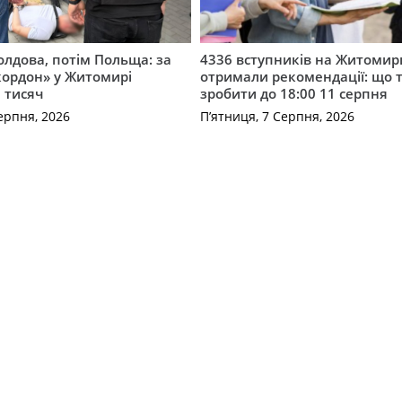
лдова, потім Польща: за
4336 вступників на Житоми
кордон» у Житомирі
отримали рекомендації: що 
 тисяч
зробити до 18:00 11 серпня
ерпня, 2026
П’ятниця, 7 Серпня, 2026