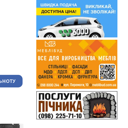
ЬНОТУ