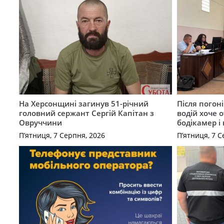
На Херсонщині загинув 51-річний
Після погон
головний сержант Сергій Капітан з
водій хоче 
Овруччини
бодікамер і
П’ятниця, 7 Серпня, 2026
П’ятниця, 7 С