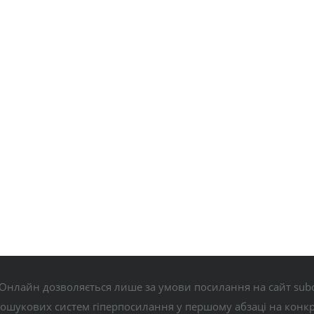
Онлайн дозволяється лише за умови посилання на сайт subo
пошукових систем гіперпосилання у першому абзаці на конк