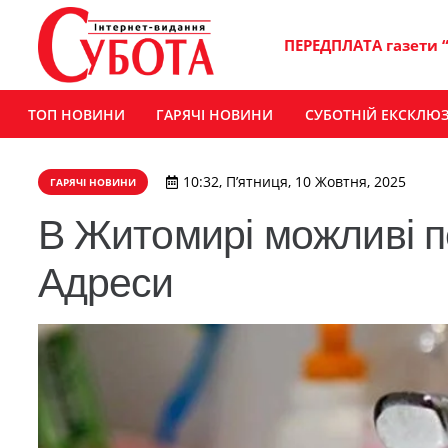
ПЕРЕДПЛАТА газети 
ТОП НОВИНИ
ГАРЯЧІ НОВИНИ
СУБОТНІЙ ЕКСКЛЮ
10:32, П’ятниця, 10 Жовтня, 2025
ГАРЯЧІ НОВИНИ
В Житомирі можливі п
Адреси