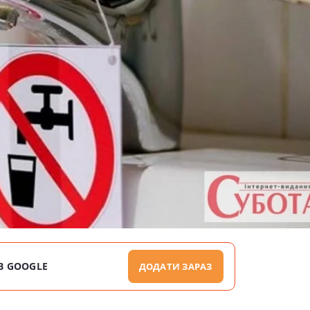
В GOOGLE
ДОДАТИ ЗАРАЗ