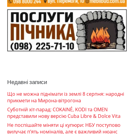
Недавні записи
Що не можна піднімати із землі 8 серпня: народні
прикмети на Мирона-вітрогона
Суботній хіт-парад: COKAINÉ, KODI та OMEN
представили нову версію Cuba Libre & Dolce Vita
Не поспішайте міняти ці купюри: НБУ поступово
вилучає п’ять номіналів, але є важливий нюанс