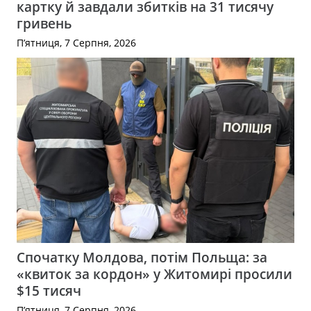
картку й завдали збитків на 31 тисячу
гривень
П’ятниця, 7 Серпня, 2026
Спочатку Молдова, потім Польща: за
«квиток за кордон» у Житомирі просили
$15 тисяч
П’ятниця, 7 Серпня, 2026