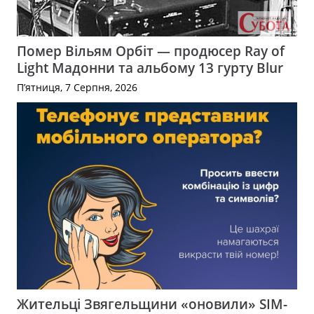
Помер Вільям Орбіт — продюсер Ray of
Light Мадонни та альбому 13 гурту Blur
П’ятниця, 7 Серпня, 2026
Жительці Звягельщини «оновили» SIM-