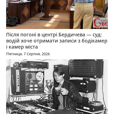
Після погоні в центрі Бердичева — суд:
водій хоче отримати записи з бодікамер
і камер міста
П’ятниця, 7 Серпня, 2026