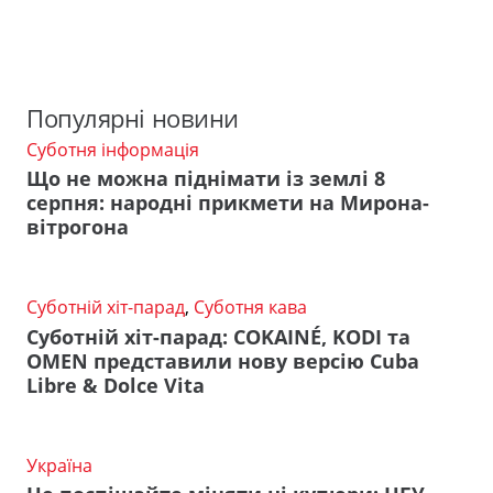
Популярні новини
Суботня інформація
Що не можна піднімати із землі 8
серпня: народні прикмети на Мирона-
вітрогона
Суботній хіт-парад
,
Суботня кава
Суботній хіт-парад: COKAINÉ, KODI та
OMEN представили нову версію Cuba
Libre & Dolce Vita
Україна