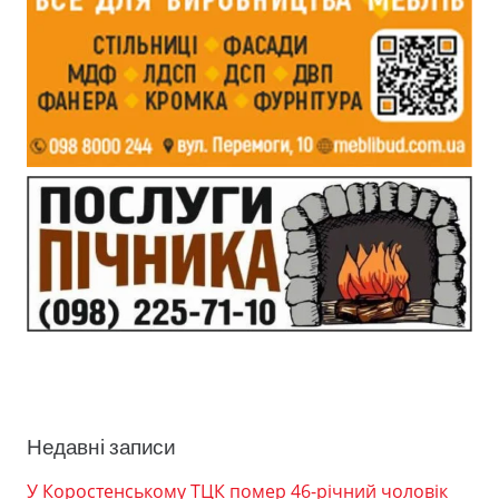
Недавні записи
У Коростенському ТЦК помер 46-річний чоловік