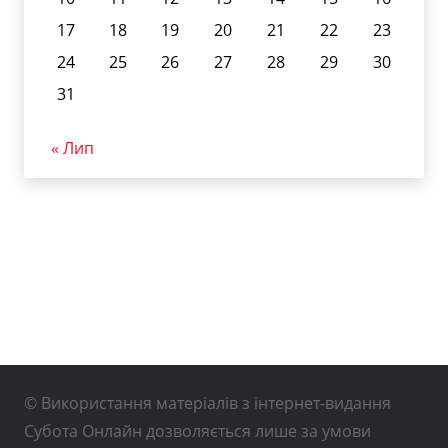
17
18
19
20
21
22
23
24
25
26
27
28
29
30
31
« Лип
© Використання матеріалів з інтернет-видання
Субота Онлайн дозволяється лише за умови