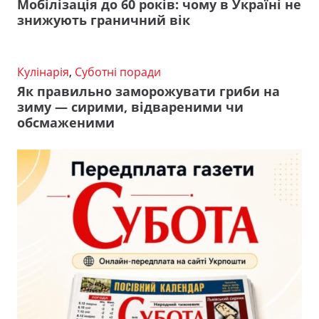
Мобілізація до 60 років: чому в Україні не
знижують граничний вік
Кулінарія
,
Суботні поради
Як правильно заморожувати гриби на
зиму — сирими, відвареними чи
обсмаженими