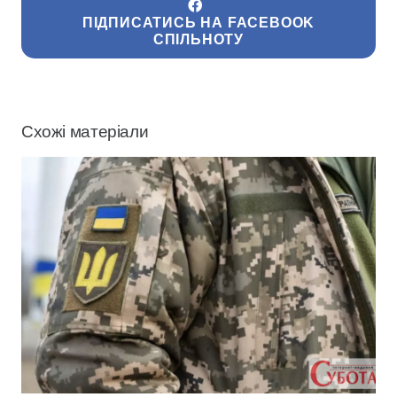
ПІДПИСАТИСЬ НА FACEBOOK
СПІЛЬНОТУ
Схожі матеріали