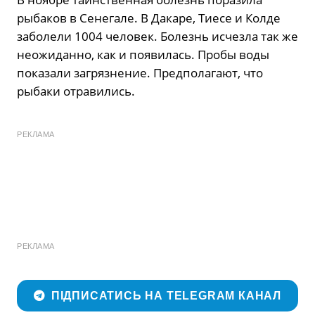
рыбаков в Сенегале. В Дакаре, Тиесе и Колде
заболели 1004 человек. Болезнь исчезла так же
неожиданно, как и появилась. Пробы воды
показали загрязнение. Предполагают, что
рыбаки отравились.
РЕКЛАМА
РЕКЛАМА
ПІДПИСАТИСЬ НА TELEGRAM КАНАЛ