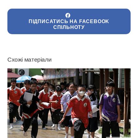
ПІДПИСАТИСЬ НА FACEBOOK
СПІЛЬНОТУ
Схожі матеріали