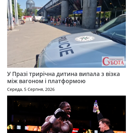
У Празі трирічна дитина випала з візка
між вагоном і платформою
Середа, 5 Серпня, 2026