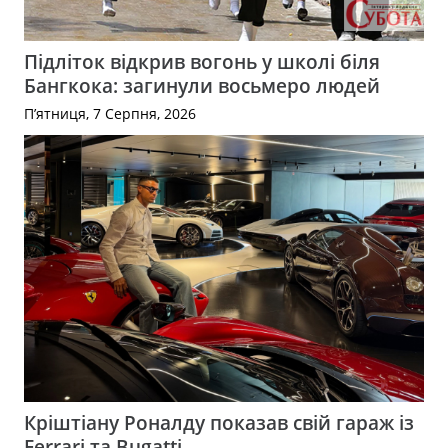
Підліток відкрив вогонь у школі біля
Бангкока: загинули восьмеро людей
П’ятниця, 7 Серпня, 2026
Кріштіану Роналду показав свій гараж із
Ferrari та Bugatti