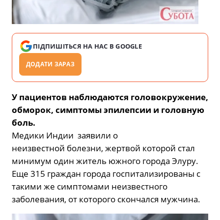
ПІДПИШІТЬСЯ НА НАС В GOOGLE
ДОДАТИ ЗАРАЗ
У пациентов наблюдаются головокружение,
обморок, симптомы эпилепсии и головную
боль.
Медики Индии заявили о
неизвестной болезни, жертвой которой стал
минимум один житель южного города Элуру.
Еще 315 граждан города госпитализированы с
такими же симптомами неизвестного
заболевания, от которого скончался мужчина.