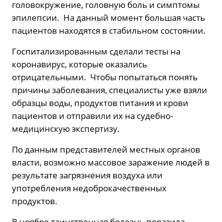
головокружение, головную боль и симптомы
эпилепсии. На данный момент большая часть
пациентов находятся в стабильном состоянии.
Госпитализированным сделали тесты на
коронавирус, которые оказались
отрицательными. Чтобы попытаться понять
причины заболевания, специалисты уже взяли
образцы воды, продуктов питания и крови
пациентов и отправили их на судебно-
медицинскую экспертизу.
По данным представителей местных органов
власти, возможно массовое заражение людей в
результате загрязнения воздуха или
употребления недоброкачественных
продуктов.
В ноябре таинственная болезнь поразила