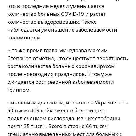
что в последние недели уменьшается
количество больных COVID-19 и растет
количество выздоровевших. Также
наблюдается уменьшение заболеваемости
пневмонией.
В то же время глава Минздрава Максим
Степанов отметил, что существует вероятность
роста количества больных коронавирусом
после новогодних праздников. К тому же
ожидается рост сезонной заболеваемости
гриппом.
Чиновники доложили, что всего в Украине есть
50 тысяч 409 койко-мест в больницах с
подключением кислорода. Из них свободны
почти 35 тысяч. Всего в стране 66 тысяч
специально выделенных мест для больных с