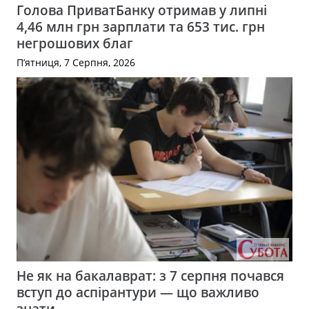
Голова ПриватБанку отримав у липні
4,46 млн грн зарплати та 653 тис. грн
негрошових благ
П’ятниця, 7 Серпня, 2026
Не як на бакалаврат: з 7 серпня почався
вступ до аспірантури — що важливо
знати