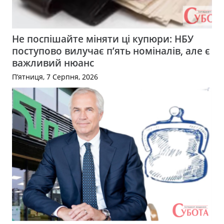
Не поспішайте міняти ці купюри: НБУ
поступово вилучає п’ять номіналів, але є
важливий нюанс
П’ятниця, 7 Серпня, 2026