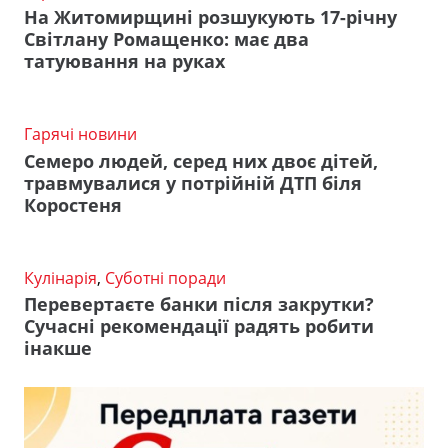
На Житомирщині розшукують 17-річну
Світлану Ромащенко: має два
татуювання на руках
Гарячі новини
Семеро людей, серед них двоє дітей,
травмувалися у потрійній ДТП біля
Коростеня
Кулінарія
,
Суботні поради
Перевертаєте банки після закрутки?
Сучасні рекомендації радять робити
інакше