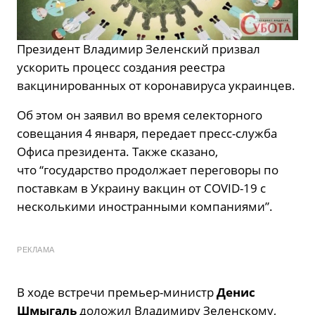
Президент Владимир Зеленский призвал
ускорить процесс создания реестра
вакцинированных от коронавируса украинцев.
Об этом он заявил во время селекторного
совещания 4 января, передает пресс-служба
Офиса президента. Также сказано,
что “государство продолжает переговоры по
поставкам в Украину вакцин от COVID-19 с
несколькими иностранными компаниями”.
РЕКЛАМА
В ходе встречи премьер-министр
Денис
Шмыгаль
доложил Владимиру Зеленскому,