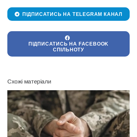
ПІДПИСАТИСЬ НА TELEGRAM КАНАЛ
ПІДПИСАТИСЬ НА FACEBOOK
СПІЛЬНОТУ
Схожі матеріали