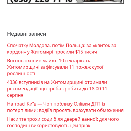
Недавні записи
Спочатку Молдова, потім Польща: за «квиток за
кордон» у Житомирі просили $15 тисяч
Вогонь охопив майже 10 гектарів: на
Житомирщині зафіксували 11 пожеж сухої
рослинності
4336 вступників на Житомирщині отримали
рекомендації: що треба зробити до 18:00 11
серпня
На трасі Київ — Чоп поблизу Оліївки ДТП із
потерпілими: водіїв просять врахувати обмеження
Насипте трохи соди біля дверей ванної: для чого
господині використовують цей трюк