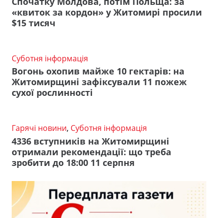
Спочатку Молдова, потім Польща: за
«квиток за кордон» у Житомирі просили
$15 тисяч
Суботня інформація
Вогонь охопив майже 10 гектарів: на
Житомирщині зафіксували 11 пожеж
сухої рослинності
Гарячі новини
,
Суботня інформація
4336 вступників на Житомирщині
отримали рекомендації: що треба
зробити до 18:00 11 серпня