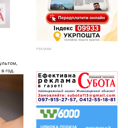
РЕКЛАМА
ультом,
в год.