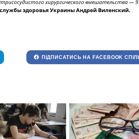
нутрисосудистого хирургического вмешательства — 97
службы здоровья Украины Андрей Виленский.
ПІДПИСАТИСЬ НА FACEBOOK СПІЛ