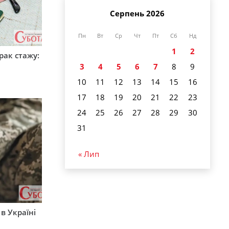
Серпень 2026
Пн
Вт
Ср
Чт
Пт
Сб
Нд
1
2
рак стажу:
3
4
5
6
7
8
9
10
11
12
13
14
15
16
17
18
19
20
21
22
23
24
25
26
27
28
29
30
31
« Лип
 в Україні