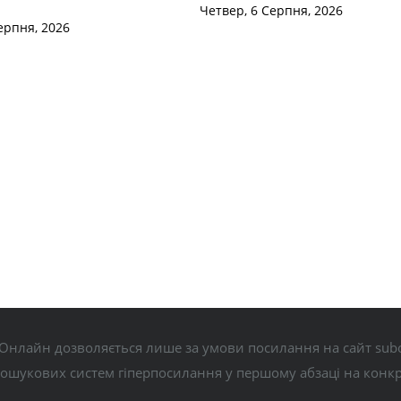
Четвер, 6 Серпня, 2026
ерпня, 2026
Онлайн дозволяється лише за умови посилання на сайт subo
пошукових систем гіперпосилання у першому абзаці на конк