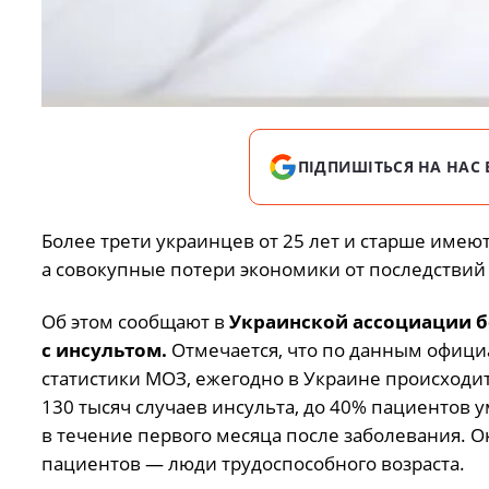
ПІДПИШІТЬСЯ НА НАС 
Более трети украинцев от 25 лет и старше имею
а совокупные потери экономики от последствий 
Об этом сообщают в
Украинской ассоциации 
с инсультом.
Отмечается, что по данным офиц
статистики МОЗ, ежегодно в Украине происходи
130 тысяч случаев инсульта, до 40% пациентов 
в течение первого месяца после заболевания. О
пациентов — люди трудоспособного возраста.