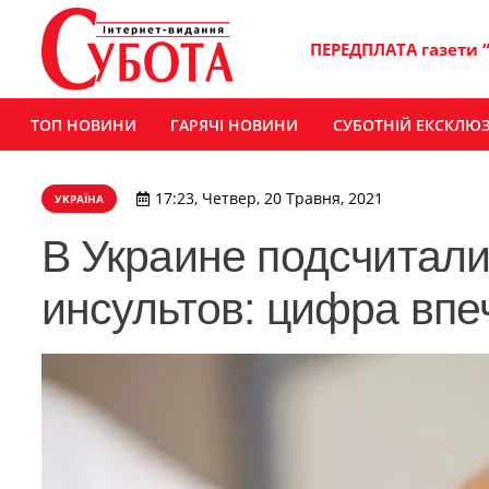
ПЕРЕДПЛАТА газети 
ТОП НОВИНИ
ГАРЯЧІ НОВИНИ
СУБОТНІЙ ЕКСКЛЮ
17:23, Четвер, 20 Травня, 2021
УКРАЇНА
В Украине подсчитали
инсультов: цифра впе