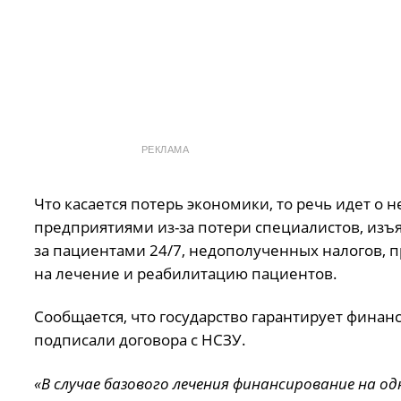
РЕКЛАМА
Что касается потерь экономики, то речь идет о
предприятиями из-за потери специалистов, изъ
за пациентами 24/7, недополученных налогов, 
на лечение и реабилитацию пациентов.
Сообщается, что государство гарантирует фина
подписали договора с НСЗУ.
«В случае базового лечения финансирование на одн