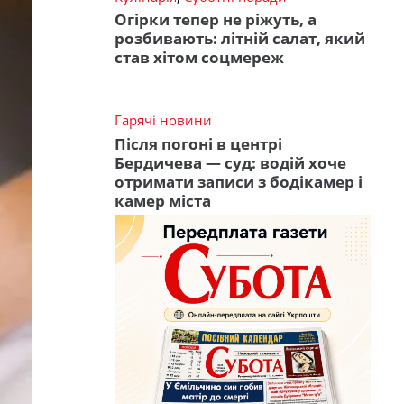
Огірки тепер не ріжуть, а
розбивають: літній салат, який
став хітом соцмереж
Гарячі новини
Після погоні в центрі
Бердичева — суд: водій хоче
отримати записи з бодікамер і
камер міста