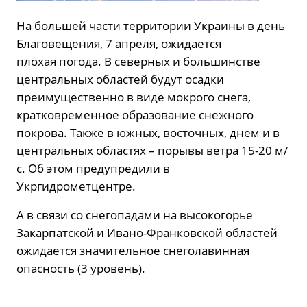
На большей части территории Украины в день
Благовещения, 7 апреля, ожидается
плохая погода. В северных и большинстве
центральных областей будут осадки
преимущественно в виде мокрого снега,
кратковременное образование снежного
покрова. Также в южных, восточных, днем ​​и в
центральных областях – порывы ветра 15-20 м/
с. Об этом предупредили в
Укргидрометцентре.
А в связи со снегопадами на высокогорье
Закарпатской и Ивано-Франковской областей
ожидается значительное снеголавинная
опасность (3 уровень).