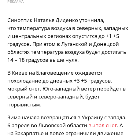
РЕКЛАМА
Синоптик Наталья Диденко уточнила,
что температура воздуха в северных, западных
и центральных регионах опустится до +1 +5
градусов. При этом в Луганской и Донецкой
областях температура воздуха будет достигать
14 – 18 градусов выше нуля.
В Киеве на Благовещение ожидается
похолодание до дневных +3 +5 градусов,
мокрый снег. Юго-западный ветер перейдет в
северный и северо-западный, будет
порывистым.
Зима начала возвращаться в Украину с запада.
6 апреля во Львовской области
выпал снег
. А
на Закарпатье и вовсе ограничили движение