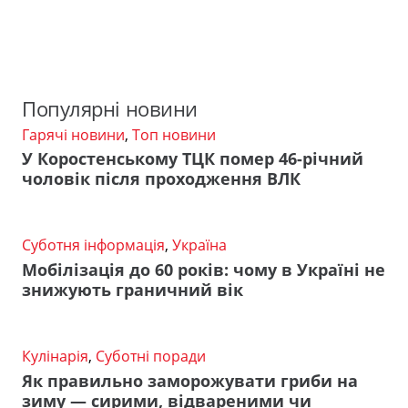
Популярні новини
Гарячі новини
,
Топ новини
У Коростенському ТЦК помер 46-річний
чоловік після проходження ВЛК
Суботня інформація
,
Україна
Мобілізація до 60 років: чому в Україні не
знижують граничний вік
Кулінарія
,
Суботні поради
Як правильно заморожувати гриби на
зиму — сирими, відвареними чи