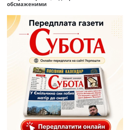
обсмаженими