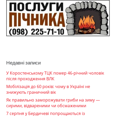
Недавні записи
У Коростенському ТЦК помер 46-річний чоловік
після проходження ВЛК
Мобілізація до 60 років: чому в Україні не
знижують граничний вік
Як правильно заморожувати гриби на зиму —
сирими, відвареними чи обсмаженими
7 серпня у Бердичеві попрощаються із