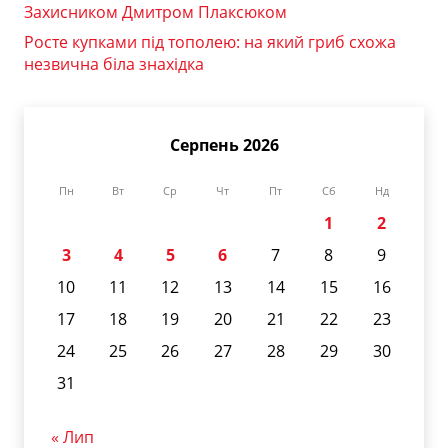
Захисником Дмитром Плаксюком
Росте купками під тополею: на який гриб схожа
незвична біла знахідка
Серпень 2026
Пн
Вт
Ср
Чт
Пт
Сб
Нд
1
2
3
4
5
6
7
8
9
10
11
12
13
14
15
16
17
18
19
20
21
22
23
24
25
26
27
28
29
30
31
« Лип