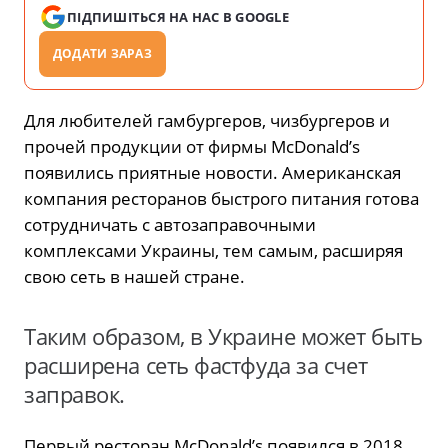
ПІДПИШІТЬСЯ НА НАС В GOOGLE
ДОДАТИ ЗАРАЗ
Для любителей гамбургеров, чизбургеров и
прочей продукции от фирмы McDonald’s
появились приятные новости. Американская
компания ресторанов быстрого питания готова
сотрудничать с автозаправочными
комплексами Украины, тем самым, расширяя
свою сеть в нашей стране.
Таким образом, в Украине может быть
расширена сеть фастфуда за счет
заправок.
Первый ресторан McDonald’s появился в 2018