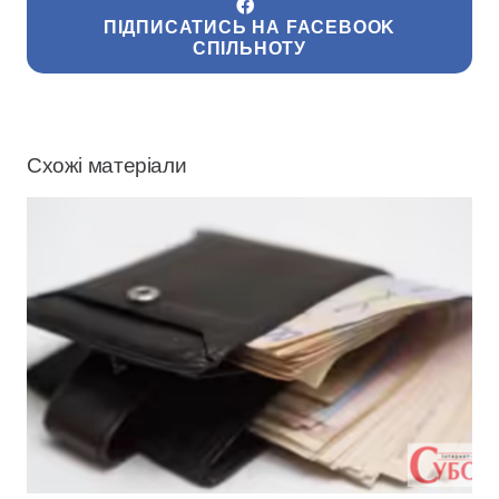
ПІДПИСАТИСЬ НА FACEBOOK
СПІЛЬНОТУ
Схожі матеріали