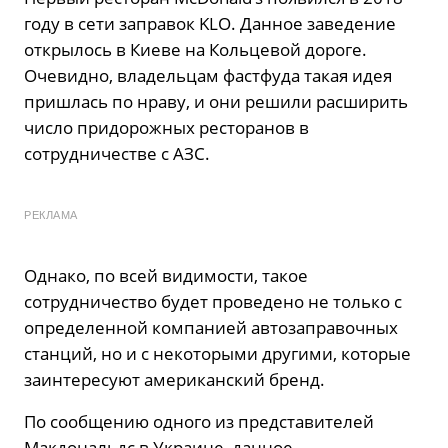
году в сети заправок KLO. Данное заведение
открылось в Киеве на Кольцевой дороге.
Очевидно, владельцам фастфуда такая идея
пришлась по нраву, и они решили расширить
число придорожных ресторанов в
сотрудничестве с АЗС.
РЕКЛАМА
Однако, по всей видимости, такое
сотрудничество будет проведено не только с
определенной компанией автозаправочных
станций, но и с некоторыми другими, которые
заинтересуют американский бренд.
По сообщению одного из представителей
Макдональдс в Украине, данное