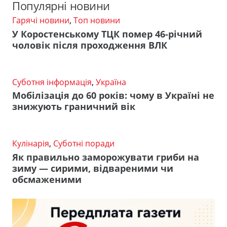
Популярні новини
Гарячі новини
,
Топ новини
У Коростенському ТЦК помер 46-річний
чоловік після проходження ВЛК
Суботня інформація
,
Україна
Мобілізація до 60 років: чому в Україні не
знижують граничний вік
Кулінарія
,
Суботні поради
Як правильно заморожувати гриби на
зиму — сирими, відвареними чи
обсмаженими