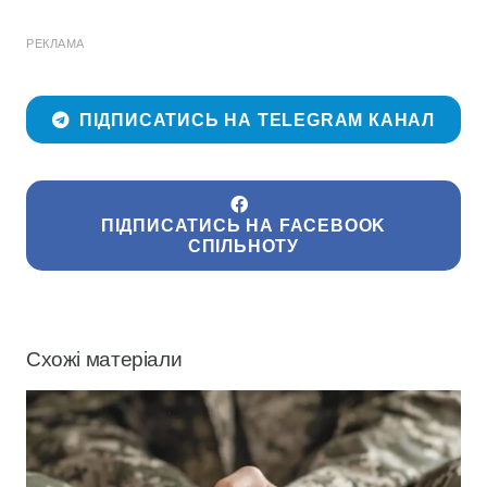
РЕКЛАМА
ПІДПИСАТИСЬ НА TELEGRAM КАНАЛ
ПІДПИСАТИСЬ НА FACEBOOK
СПІЛЬНОТУ
Схожі матеріали