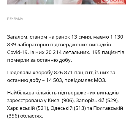
РЕКЛАМА
Загалом, станом на ранок 13 січня, маємо 1 130
839 лабораторно підтверджених випадків
Covid-19. Із них 20 214 летальних. 195 пацієнтів
померли за останню добу.
Подолали хворобу 826 871 пацієнт, із них за
останню добу – 14 503, повідомляє МОЗ.
Найбільша кількість підтверджених випадків
зареєстрована у Києві (906), Запорізькій (529),
Харківській (521), Одеській (513) та Полтавській
(356) областях.